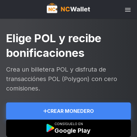
Elige POL y recibe
bonificaciones
Crea un billetera POL y disfruta de
transacciónes POL (Polygon) con cero
comisiones.
CREAR MONEDERO
CONSÍGUELO EN
Google Play