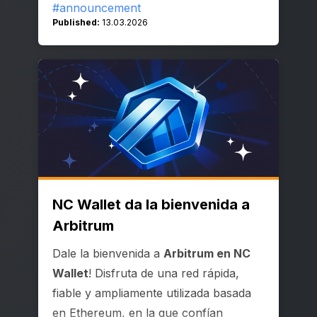
#announcement
Published:
13.03.2026
NC Wallet da la bienvenida a
Arbitrum
Dale la bienvenida a
Arbitrum en NC
Wallet
! Disfruta de una red rápida,
fiable y ampliamente utilizada basada
en Ethereum, en la que confían