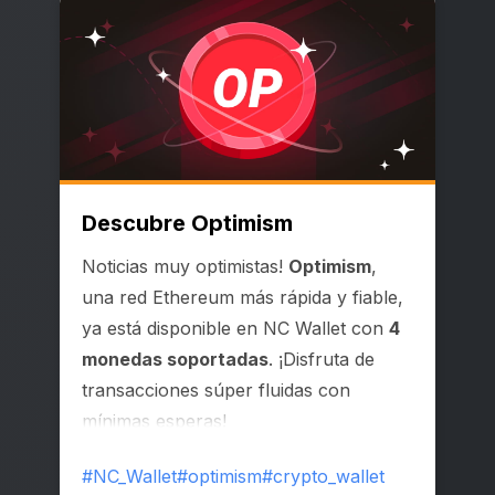
Descubre Optimism
Noticias muy optimistas!
Optimism
,
una red Ethereum más rápida y fiable,
ya está disponible en NC Wallet con
4
monedas soportadas
. ¡Disfruta de
transacciones súper fluidas con
mínimas esperas!
#NC_Wallet
#optimism
#crypto_wallet