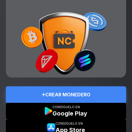
CREAR MONEDERO
CONSÍGUELO EN
Google Play
CONSÍGUELO EN
App Store