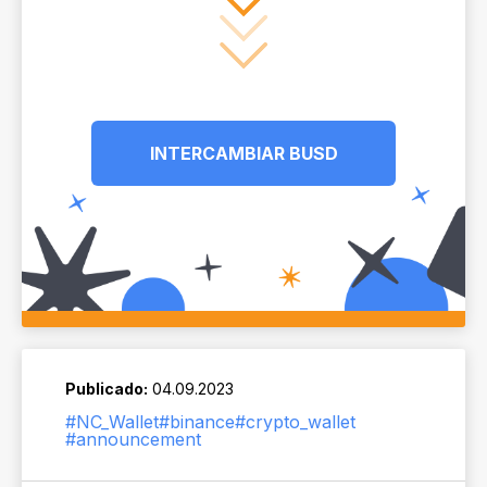
INTERCAMBIAR BUSD
Publicado:
04.09.2023
#NC_Wallet
#binance
#crypto_wallet
#announcement