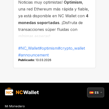
Noticias muy optimistas!
Optimism
,
una red Ethereum más rápida y fiable,
ya está disponible en NC Wallet con
4
monedas soportadas
. ¡Disfruta de
transacciones súper fluidas con
mínimas esperas!
#NC_Wallet
#optimism
#crypto_wallet
#announcement
Publicado:
13.03.2026
ES
Mi Monedero