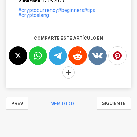
Publicado:
12.05.2023
#cryptocurrency
#beginners
#tips
#cryptoslang
COMPARTE ESTE ARTÍCULO EN
PREV
SIGUIENTE
VER TODO