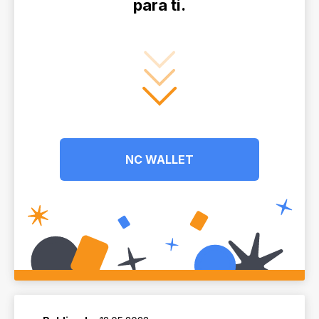
para ti.
NC WALLET