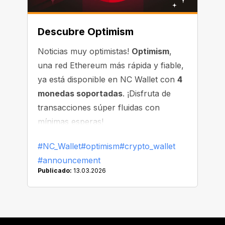
Descubre Optimism
Noticias muy optimistas!
Optimism
,
una red Ethereum más rápida y fiable,
ya está disponible en NC Wallet con
4
monedas soportadas
. ¡Disfruta de
transacciones súper fluidas con
mínimas esperas!
#NC_Wallet
#optimism
#crypto_wallet
#announcement
Publicado:
13.03.2026