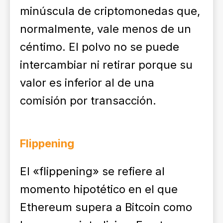
minúscula de criptomonedas que,
normalmente, vale menos de un
céntimo. El polvo no se puede
intercambiar ni retirar porque su
valor es inferior al de una
comisión por transacción.
Flippening
El «flippening» se refiere al
momento hipotético en el que
Ethereum supera a Bitcoin como