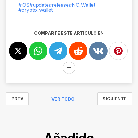
#iOS
#update
#release
#NC_Wallet
#crypto_wallet
COMPARTE ESTE ARTÍCULO EN
PREV
SIGUIENTE
VER TODO
Añadido