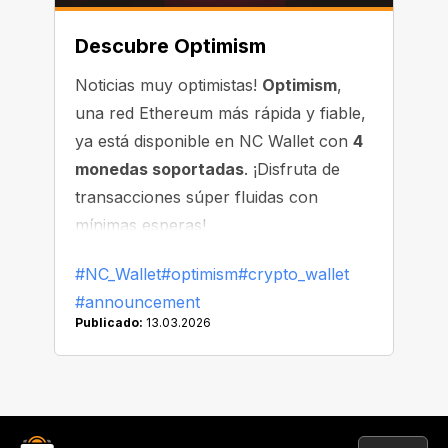
Descubre Optimism
Noticias muy optimistas!
Optimism
,
una red Ethereum más rápida y fiable,
ya está disponible en NC Wallet con
4
monedas soportadas
. ¡Disfruta de
transacciones súper fluidas con
mínimas esperas!
#NC_Wallet
#optimism
#crypto_wallet
#announcement
Publicado:
13.03.2026