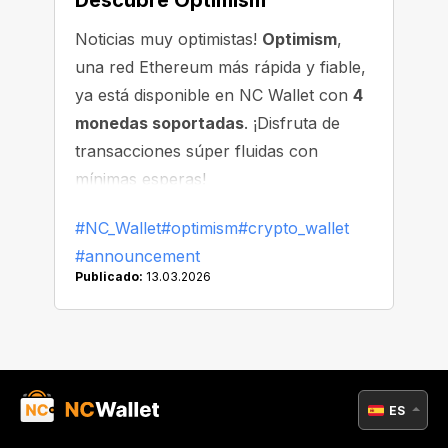
Descubre Optimism
Noticias muy optimistas!
Optimism
,
una red Ethereum más rápida y fiable,
ya está disponible en NC Wallet con
4
monedas soportadas
. ¡Disfruta de
transacciones súper fluidas con
mínimas esperas!
#NC_Wallet
#optimism
#crypto_wallet
#announcement
Publicado:
13.03.2026
ES