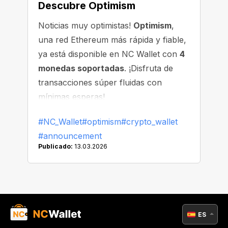
Descubre Optimism
Noticias muy optimistas!
Optimism
,
una red Ethereum más rápida y fiable,
ya está disponible en NC Wallet con
4
monedas soportadas
. ¡Disfruta de
transacciones súper fluidas con
mínimas esperas!
#NC_Wallet
#optimism
#crypto_wallet
#announcement
Publicado:
13.03.2026
ES