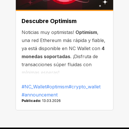
Descubre Optimism
Noticias muy optimistas!
Optimism
,
una red Ethereum más rápida y fiable,
ya está disponible en NC Wallet con
4
monedas soportadas
. ¡Disfruta de
transacciones súper fluidas con
mínimas esperas!
#NC_Wallet
#optimism
#crypto_wallet
#announcement
Publicado:
13.03.2026