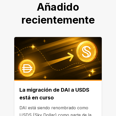
Añadido
recientemente
La migración de DAI a USDS
está en curso
DAI está siendo renombrado como
USDS (Sky Dollar) como parte de la