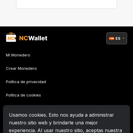
ES
Mi Monedero
Crear Monedero
Política de privacidad
Política de cookies
Política AML
Usamos cookies. Esto nos ayuda a administrar
Términos de uso
nuestro sitio web y brindarte una mejor
experiencia. Al usar nuestro sitio, aceptas nuestra