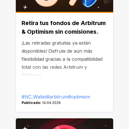
Retira tus fondos de Arbitrum
& Optimism sin comisiones.
¡Las retiradas gratuitas ya están
disponibles! Disfrute de aún más
flexibilidad gracias a la compatibilidad
total con las redes Arbitrum y
Optimism.
#NC_Wallet
#arbitrum
#optimism
Publicado:
14.04.2026