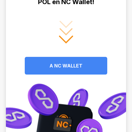
POL en NC Wallet!
A NC WALLET