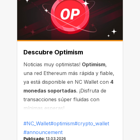
Descubre Optimism
Noticias muy optimistas!
Optimism
,
una red Ethereum más rápida y fiable,
ya está disponible en NC Wallet con
4
monedas soportadas
. ¡Disfruta de
transacciones súper fluidas con
mínimas esperas!
#NC_Wallet
#optimism
#crypto_wallet
#announcement
Publicado:
13.03.2026