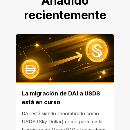
Añadido
recientemente
La migración de DAI a USDS
está en curso
DAI está siendo renombrado como
USDS (Sky Dollar) como parte de la
transición de MakerDAO al ecosistema