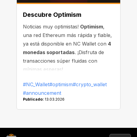
Descubre Optimism
Noticias muy optimistas!
Optimism
,
una red Ethereum más rápida y fiable,
ya está disponible en NC Wallet con
4
monedas soportadas
. ¡Disfruta de
transacciones súper fluidas con
mínimas esperas!
#NC_Wallet
#optimism
#crypto_wallet
#announcement
Publicado:
13.03.2026