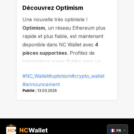
Découvrez Optimism
Une nouvelle très optimiste !
Optimism
, un réseau Ethereum plus
rapide et plus fiable, est maintenant
disponible dans NC Wallet avec
4
pièces supportées
. Profitez de
transactions super fluides avec un
minimum d'attente !
#NC_Wallet
#optimism
#crypto_wallet
#announcement
Publié :
13.03.2026
FR