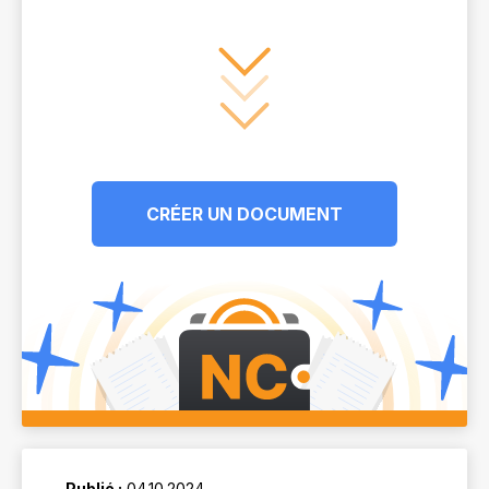
CRÉER UN DOCUMENT
Publié :
04.10.2024