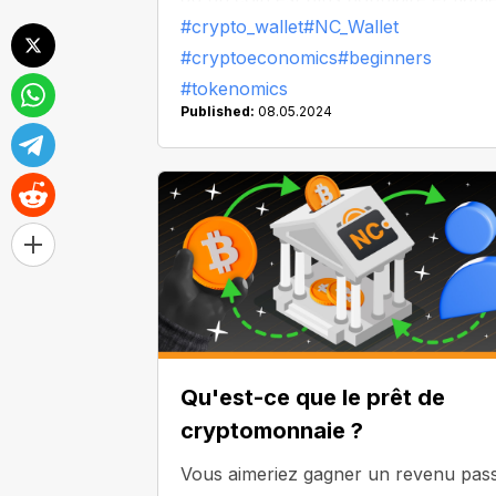
#crypto_wallet
#NC_Wallet
que d'autres ?
#cryptoeconomics
#beginners
#tokenomics
Published:
08.05.2024
Qu'est-ce que le prêt de
cryptomonnaie ?
Vous aimeriez gagner un revenu pass