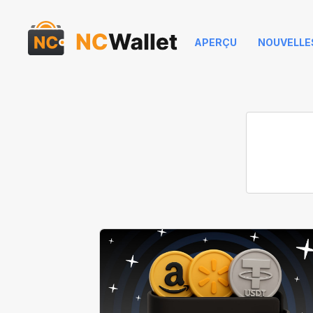
APERÇU
NOUVELLE