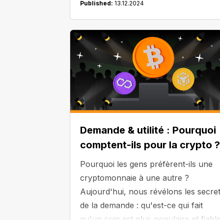
Published:
13.12.2024
Demande & utilité : Pourquoi
comptent-ils pour la crypto ?
Pourquoi les gens préfèrent-ils une
cryptomonnaie à une autre ?
Aujourd'hui, nous révélons les secre
de la demande : qu'est-ce qui fait
qu'un coin est plus populaire et fiabl