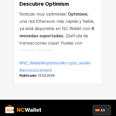
Descubre Optimism
Noticias muy optimistas!
Optimism
,
una red Ethereum más rápida y fiable,
ya está disponible en NC Wallet con
4
monedas soportadas
. ¡Disfruta de
transacciones súper fluidas con
mínimas esperas!
#NC_Wallet
#optimism
#crypto_wallet
#announcement
Publicado:
13.03.2026
ES