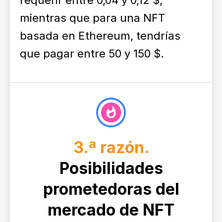
requerir entre 0,04 y 0,12 $,
mientras que para una NFT
basada en Ethereum, tendrías
que pagar entre 50 y 150 $.
3.ª razón.
Posibilidades
prometedoras del
mercado de NFT