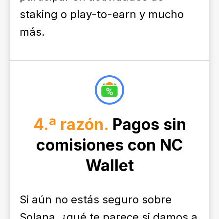
staking o play-to-earn y mucho
más.
4.ª razón.
Pagos sin
comisiones con NC
Wallet
Si aún no estás seguro sobre
Solana, ¿qué te parece si damos a