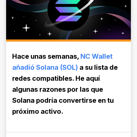
Hace unas semanas,
NC Wallet
añadió Solana (SOL)
a su lista de
redes compatibles. He aquí
algunas razones por las que
Solana podría convertirse en tu
próximo activo.