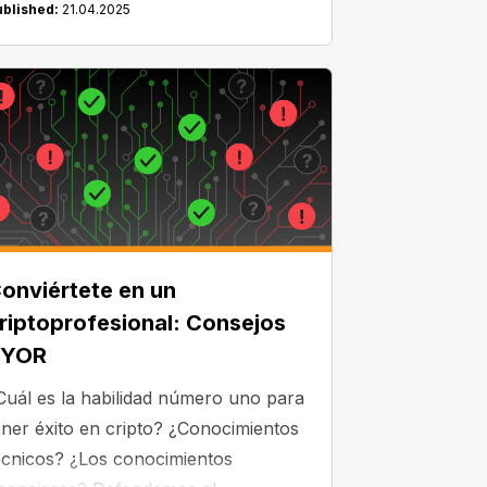
ublished:
21.04.2025
onviértete en un
riptoprofesional: Consejos
DYOR
Cuál es la habilidad número uno para
ener éxito en cripto? ¿Conocimientos
écnicos? ¿Los conocimientos