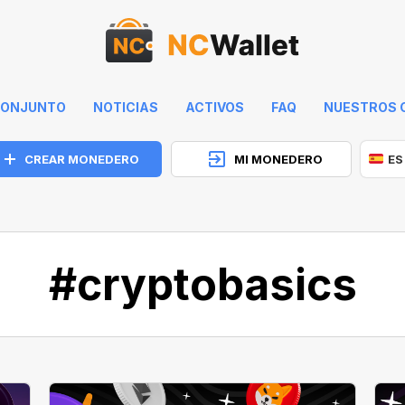
 CONJUNTO
NOTICIAS
ACTIVOS
FAQ
NUESTROS 
CREAR MONEDERO
MI MONEDERO
ES
#cryptobasics