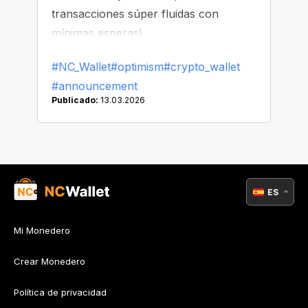
transacciones súper fluidas con
mínimas esperas!
#NC_Wallet
#optimism
#crypto_wallet
#announcement
Publicado:
13.03.2026
ES
Mi Monedero
Crear Monedero
Política de privacidad