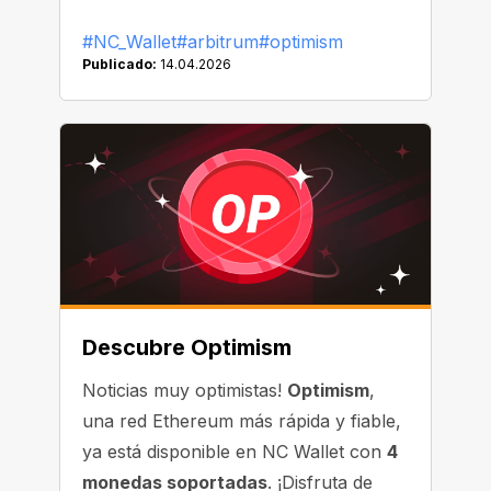
#NC_Wallet
#arbitrum
#optimism
Publicado:
14.04.2026
Descubre Optimism
Noticias muy optimistas!
Optimism
,
una red Ethereum más rápida y fiable,
ya está disponible en NC Wallet con
4
monedas soportadas
. ¡Disfruta de