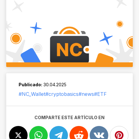
Publicado:
30.04.2025
#NC_Wallet
#cryptobasics
#news
#ETF
COMPARTE ESTE ARTÍCULO EN