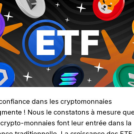
confiance dans les cryptomonnaies
mente ! Nous le constatons à mesure qu
 crypto-monnaies font leur entrée dans la
ance traditionnelle. La croissance des ETF