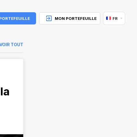
 PORTEFEUILLE
MON PORTEFEUILLE
FR
VOIR TOUT
la