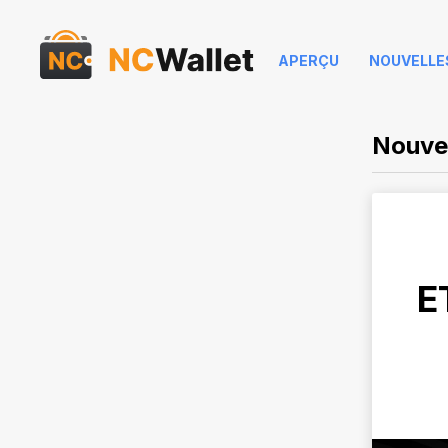
APERÇU
NOUVELLE
Nouvel
E