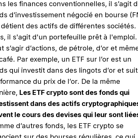
s les finances conventionnelles, il s’agit 
ds d’investissement négocié en bourse (F
 détient des actifs de différentes sociétés.
s, il s'agit d'un portefeuille prêt à l'emploi. 
t s’agir d’actions, de pétrole, d’or et mêm
café. Par exemple, un ETF sur l’or est un
ds qui investit dans des lingots d’or et suit
formance du prix de l’or. De la même
nière,
Les ETF crypto sont des fonds qui
estissent dans des actifs cryptographique
vent le cours des devises qui leur sont liée
me d’autres fonds, les ETF crypto se
ocient sur des bourses régulières, ce qui