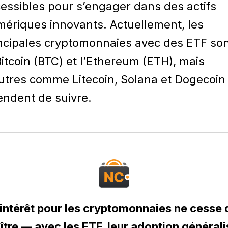
essibles pour s’engager dans des actifs
ériques innovants. Actuellement, les
ncipales cryptomonnaies avec des ETF so
Bitcoin (BTC) et l’Ethereum (ETH), mais
utres comme Litecoin, Solana et Dogecoin
endent de suivre.
'intérêt pour les cryptomonnaies ne cesse 
ître — avec les ETF, leur adoption général