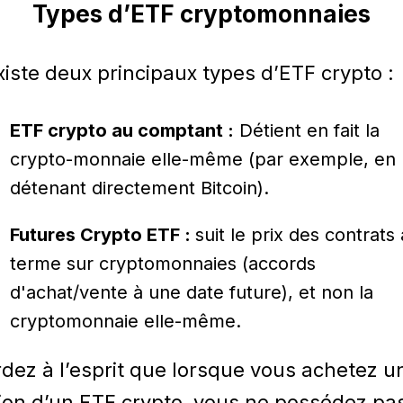
Types d’ETF cryptomonnaies
existe deux principaux types d’ETF crypto :
ETF crypto au comptant :
Détient en fait la
crypto-monnaie elle-même (par exemple, en
détenant directement Bitcoin).
Futures Crypto ETF :
suit le prix des contrats 
terme sur cryptomonnaies (accords
d'achat/vente à une date future), et non la
cryptomonnaie elle-même.
dez à l’esprit que lorsque vous achetez u
ion d’un ETF crypto, vous ne possédez pa