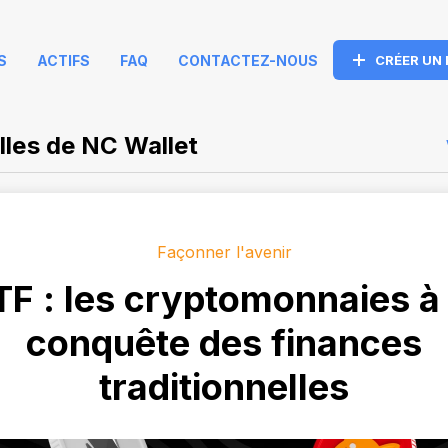
S
ACTIFS
FAQ
CONTACTEZ-NOUS
CRÉER UN
les de NC Wallet
Façonner l'avenir
TF : les cryptomonnaies à 
conquête des finances
traditionnelles