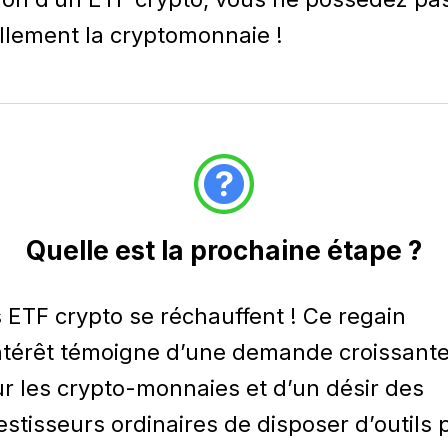
llement la cryptomonnaie !
Quelle est la prochaine étape ?
 ETF crypto se réchauffent ! Ce regain
ntérêt témoigne d’une demande croissant
r les crypto-monnaies et d’un désir des
estisseurs ordinaires de disposer d’outils 