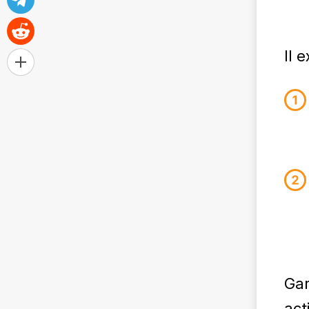
Il 
Gar
act