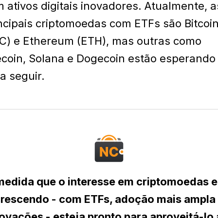
 ativos digitais inovadores. Atualmente, a
ncipais criptomoedas com ETFs são Bitcoi
C) e Ethereum (ETH), mas outras como
ecoin, Solana e Dogecoin estão esperando
a seguir.
medida que o interesse em criptomoedas e
rescendo - com ETFs, adoção mais ampla
ovações - esteja pronto para aproveitá-lo