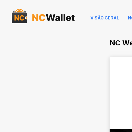
VISÃO GERAL
N
NC Wal