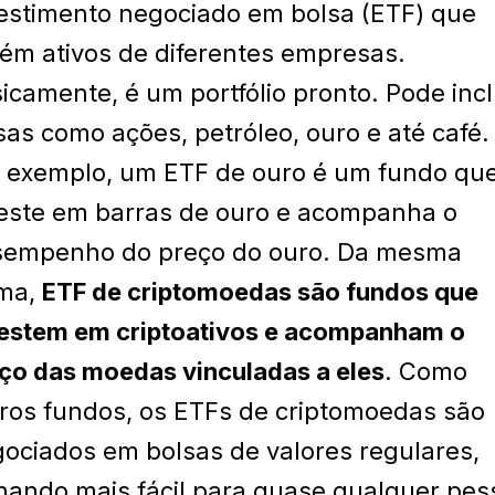
estimento negociado em bolsa (ETF) que
ém ativos de diferentes empresas.
icamente, é um portfólio pronto. Pode incl
sas como ações, petróleo, ouro e até café.
 exemplo, um ETF de ouro é um fundo qu
este em barras de ouro e acompanha o
sempenho do preço do ouro. Da mesma
rma,
ETF de criptomoedas são fundos que
estem em criptoativos e acompanham o
ço das moedas vinculadas a eles
. Como
ros fundos, os ETFs de criptomoedas são
ociados em bolsas de valores regulares,
nando mais fácil para quase qualquer pes