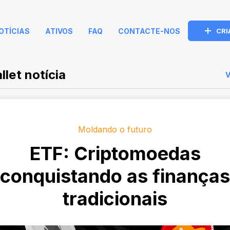
OTÍCIAS
ATIVOS
FAQ
CONTACTE-NOS
CRI
let notícia
Moldando o futuro
ETF: Criptomoedas
conquistando as finanças
tradicionais