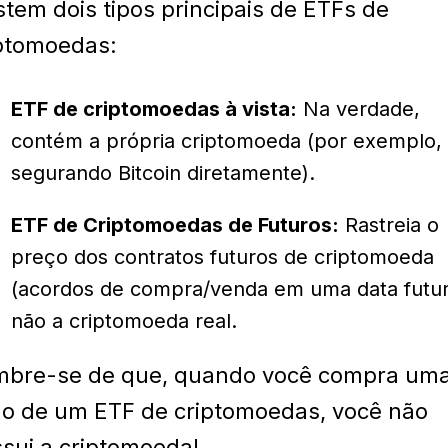
stem dois tipos principais de ETFs de
ptomoedas:
ETF de criptomoedas à vista:
Na verdade,
contém a própria criptomoeda (por exemplo,
segurando Bitcoin diretamente).
ETF de Criptomoedas de Futuros:
Rastreia o
preço dos contratos futuros de criptomoeda
(acordos de compra/venda em uma data futur
não a criptomoeda real.
mbre-se de que, quando você compra um
o de um ETF de criptomoedas, você não
sui a criptomoeda!