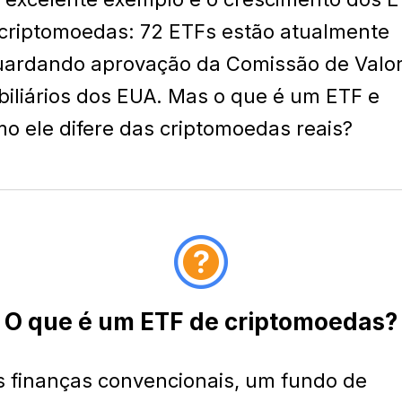
criptomoedas: 72 ETFs estão atualmente
ardando aprovação da Comissão de Valo
iliários dos EUA. Mas o que é um ETF e
o ele difere das criptomoedas reais?
O que é um ETF de criptomoedas?
 finanças convencionais, um fundo de