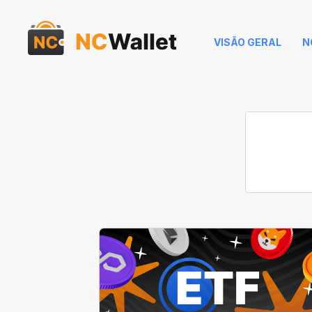
VISÃO GERAL
N