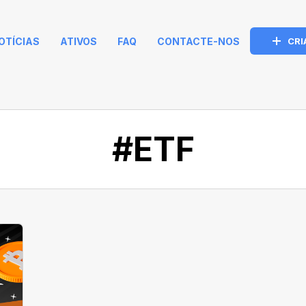
OTÍCIAS
ATIVOS
FAQ
CONTACTE-NOS
CRI
#ETF