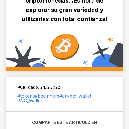
criptomonedas. ¡Es hora de
explorar su gran variedad y
utilizarlas con total confianza!
Publicado:
24.12.2022
#tokens
#beginners
#crypto_wallet
#NC_Wallet
COMPARTE ESTE ARTÍCULO EN