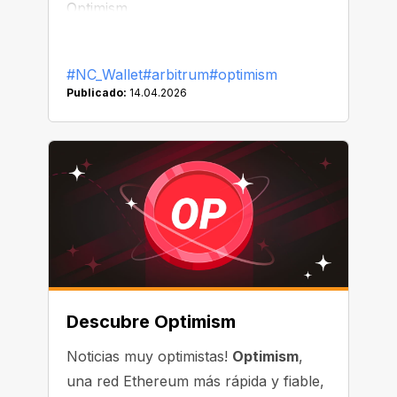
Optimism.
#NC_Wallet
#arbitrum
#optimism
Publicado:
14.04.2026
Descubre Optimism
Noticias muy optimistas!
Optimism
,
una red Ethereum más rápida y fiable,