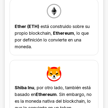
Ether (ETH)
está construido sobre su
propio blockchain,
Ethereum
, lo que
por definición lo convierte en una
moneda.
Shiba Inu
, por otro lado, también está
basado en
Ethereum
. Sin embargo, no
es la moneda nativa del blockchain, lo
que lo convierte en un token.