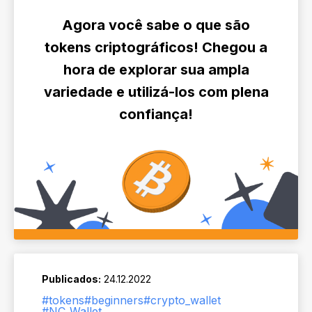
Agora você sabe o que são
tokens criptográficos! Chegou a
hora de explorar sua ampla
variedade e utilizá-los com plena
confiança!
Publicados:
24.12.2022
#tokens
#beginners
#crypto_wallet
#NC_Wallet