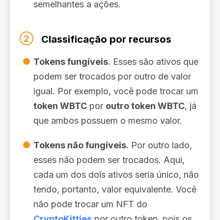
semelhantes a ações.
2
Classificação por recursos
Tokens fungíveis
. Esses são ativos que
podem ser trocados por outro de valor
igual. Por exemplo, você pode trocar um
token WBTC
por
outro token WBTC
, já
que ambos possuem o mesmo valor.
Tokens não fungíveis
. Por outro lado,
esses não podem ser trocados. Aqui,
cada um dos dois ativos seria único, não
tendo, portanto, valor equivalente. Você
não pode trocar um NFT do
CryptoKitties
por outro token, pois os