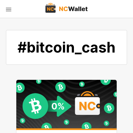
#bitcoin_cash