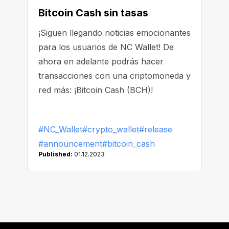
Bitcoin Cash sin tasas
¡Siguen llegando noticias emocionantes
para los usuarios de NC Wallet! De
ahora en adelante podrás hacer
transacciones con una criptomoneda y
red más: ¡Bitcoin Cash (BCH)!
#NC_Wallet
#crypto_wallet
#release
#announcement
#bitcoin_cash
Published:
01.12.2023