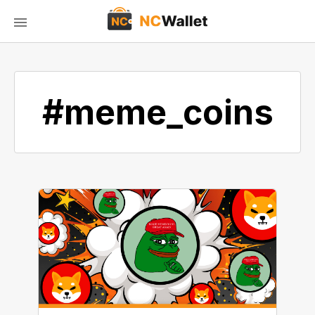
#meme_coins