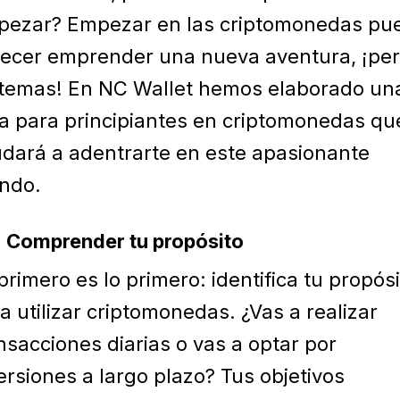
ezar? Empezar en las criptomonedas pu
ecer emprender una nueva aventura, ¡pe
temas! En NC Wallet hemos elaborado un
a para principiantes en criptomonedas qu
dará a adentrarte en este apasionante
ndo.
Comprender tu propósito
primero es lo primero: identifica tu propós
a utilizar criptomonedas. ¿Vas a realizar
nsacciones diarias o vas a optar por
ersiones a largo plazo? Tus objetivos