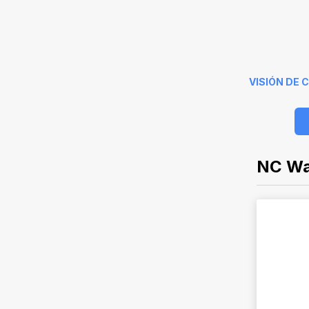
VISIÓN DE
NC Wal