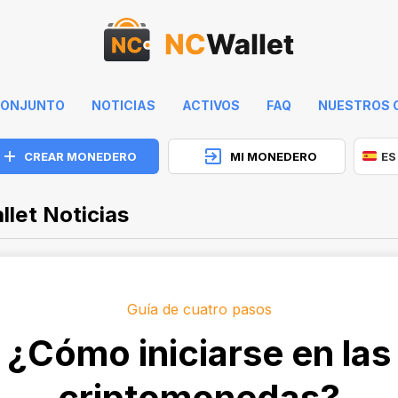
 CONJUNTO
NOTICIAS
ACTIVOS
FAQ
NUESTROS 
CREAR MONEDERO
MI MONEDERO
ES
let Noticias
Guía de cuatro pasos
¿Cómo iniciarse en las
criptomonedas?