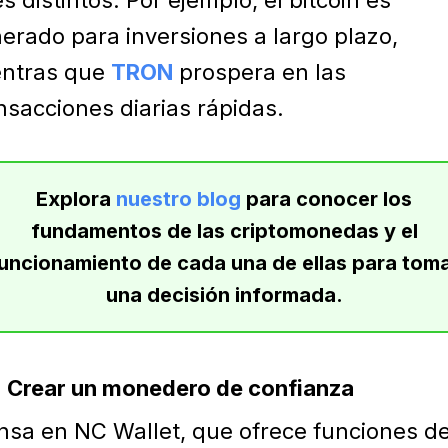
es distintos. Por ejemplo, el bitcoin es
erado para inversiones a largo plazo,
entras que
TRON
prospera en las
nsacciones diarias rápidas.
Explora
nuestro blog
para conocer los
fundamentos de las criptomonedas y el
uncionamiento de cada una de ellas para tom
una decisión informada.
Crear un monedero de confianza
nsa en NC Wallet, que ofrece funciones d