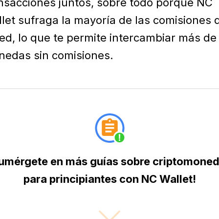
nsacciones juntos, sobre todo porque NC
let sufraga la mayoría de las comisiones 
red, lo que te permite intercambiar más de
edas sin comisiones.
umérgete en más guías sobre criptomone
para principiantes con NC Wallet!