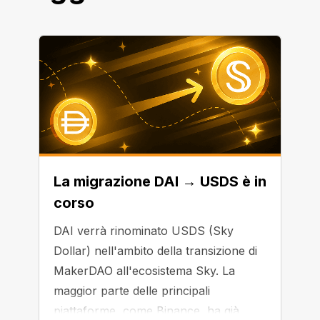
La migrazione DAI → USDS è in
corso
DAI verrà rinominato USDS (Sky
Dollar) nell'ambito della transizione di
MakerDAO all'ecosistema Sky. La
maggior parte delle principali
piattaforme, come Binance, ha già