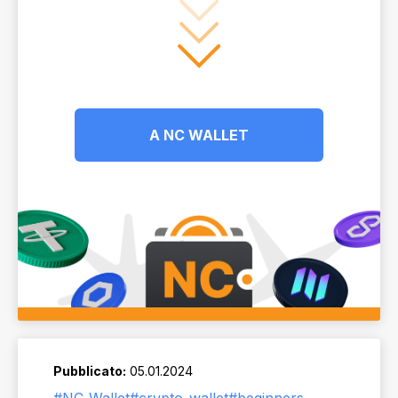
A NC WALLET
Pubblicato:
05.01.2024
#NC_Wallet
#crypto_wallet
#beginners