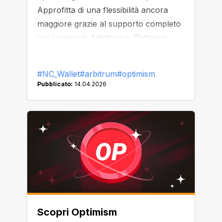
Approfitta di una flessibilità ancora
maggiore grazie al supporto completo
per i network Arbitrum e Optimism.
#NC_Wallet
#arbitrum
#optimism
Pubblicato:
14.04.2026
Scopri Optimism