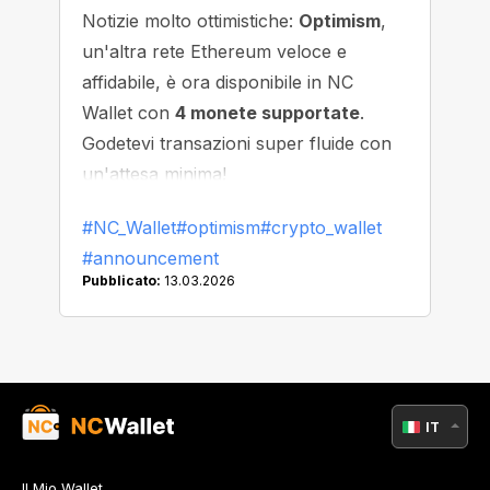
Notizie molto ottimistiche:
Optimism
,
un'altra rete Ethereum veloce e
affidabile, è ora disponibile in NC
Wallet con
4 monete supportate
.
Godetevi transazioni super fluide con
un'attesa minima!
#NC_Wallet
#optimism
#crypto_wallet
#announcement
Pubblicato:
13.03.2026
IT
Il Mio Wallet