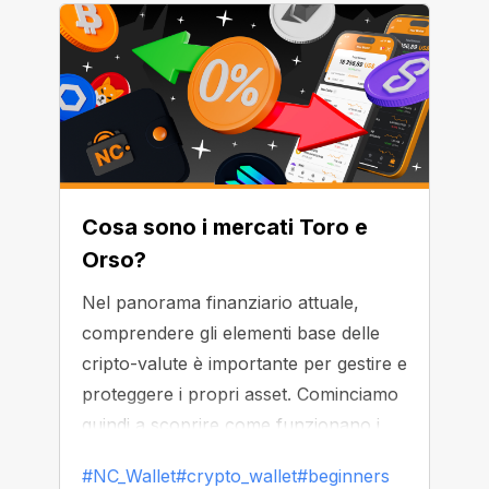
Cosa sono i mercati Toro e
Orso?
Nel panorama finanziario attuale,
comprendere gli elementi base delle
cripto-valute è importante per gestire e
proteggere i propri asset. Cominciamo
quindi a scoprire come funzionano i
cripto mercati orso o toro.
#NC_Wallet
#crypto_wallet
#beginners