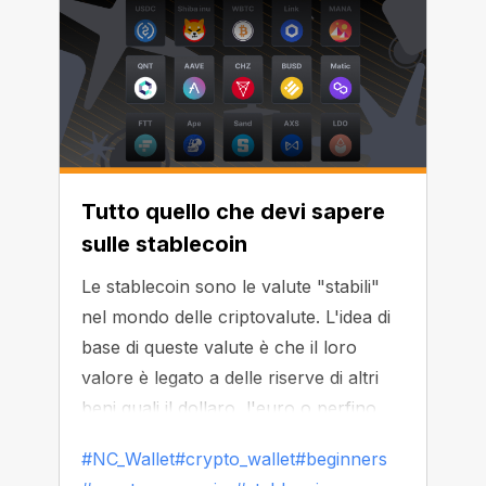
Tutto quello che devi sapere
sulle stablecoin
Le stablecoin sono le valute "stabili"
nel mondo delle criptovalute. L'idea di
base di queste valute è che il loro
valore è legato a delle riserve di altri
beni quali il dollaro, l'euro o perfino
l'oro!
#NC_Wallet
#crypto_wallet
#beginners