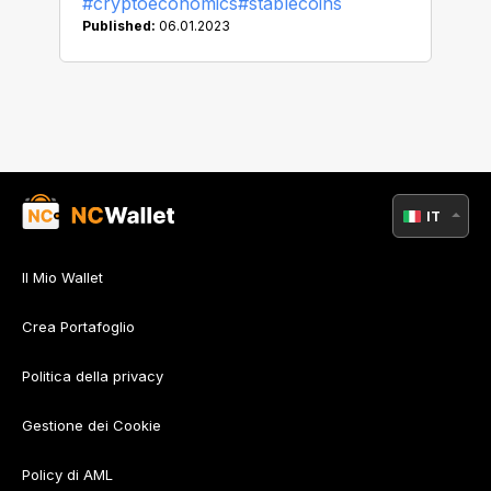
#cryptoeconomics
#stablecoins
Published:
06.01.2023
IT
Il Mio Wallet
Crea Portafoglio
Politica della privacy
Gestione dei Cookie
Policy di AML