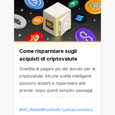
Come risparmiare sugli
acquisti di criptovalute
Smettila di pagare più del dovuto per le
criptovalute! Alcune scelte intelligenti
possono aiutarti a risparmiare alla
grande: segui questi semplici passaggi
per assicurarti di ottenere sempre il
miglior valore quando acquisti
#NC_Wallet
#howto
#cryptoeconomics
criptovalute: