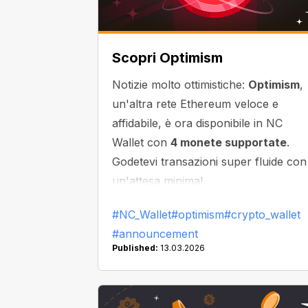
Scopri Optimism
Notizie molto ottimistiche:
Optimism
,
un'altra rete Ethereum veloce e
affidabile, è ora disponibile in NC
Wallet con
4 monete supportate
.
Godetevi transazioni super fluide con
un'attesa minima!
#NC_Wallet
#optimism
#crypto_wallet
#announcement
Published:
13.03.2026