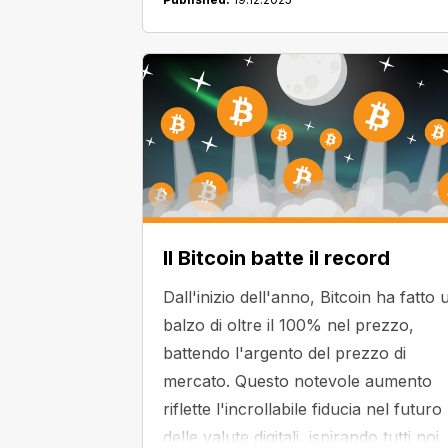
Il Bitcoin batte il record
Dall'inizio dell'anno, Bitcoin ha fatto 
balzo di oltre il 100% nel prezzo,
battendo l'argento del prezzo di
mercato. Questo notevole aumento
riflette l'incrollabile fiducia nel futuro
delle valute digitali, ispirando tutti noi