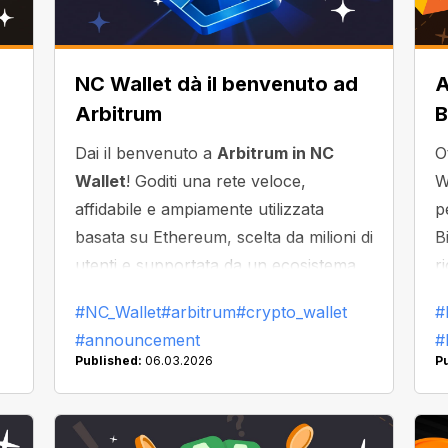
NC Wallet dà il benvenuto ad
A
Arbitrum
B
Dai il benvenuto a
Arbitrum in NC
O
Wallet
! Goditi una rete veloce,
W
affidabile e ampiamente utilizzata
p
basata su Ethereum, scelta da milioni di
B
utenti e supportata da un ecosistema
r
in crescita di app e token.
c
#NC_Wallet
#arbitrum
#crypto_wallet
#
#announcement
#
Published:
06.03.2026
P