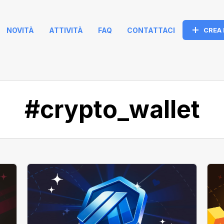
NOVITÀ
ATTIVITÀ
FAQ
CONTATTACI
CREA
#crypto_wallet