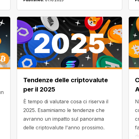
Tendenze delle criptovalute
C
per il 2025
A
un
È tempo di valutare cosa ci riserva il
N
2025. Esaminiamo le tendenze che
c
avranno un impatto sul panorama
c
delle criptovalute l'anno prossimo.
f
d