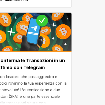
onferma le Transazioni in un
ttimo con Telegram
on lasciare che passaggi extra e
odici rovinino la tua esperienza con la
riptovaluta! L'autenticazione a due
attori (2FA) è una parte essenziale
elle transazioni sicure con