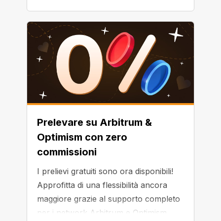
Prelevare su Arbitrum &
Optimism con zero
commissioni
I prelievi gratuiti sono ora disponibili!
Approfitta di una flessibilità ancora
maggiore grazie al supporto completo
per i network Arbitrum e Optimism.