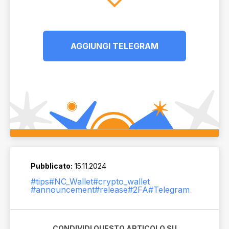
AGGIUNGI TELEGRAM
Pubblicato:
15.11.2024
#tips
#NC_Wallet
#crypto_wallet
#announcement
#release
#2FA
#Telegram
CONDIVIDI QUESTO ARTICOLO SU