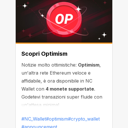
Scopri Optimism
Notizie molto ottimistiche:
Optimism
,
un'altra rete Ethereum veloce e
affidabile, è ora disponibile in NC
Wallet con
4 monete supportate
.
Godetevi transazioni super fluide con
un'attesa minima!
#NC_Wallet
#optimism
#crypto_wallet
#announcement