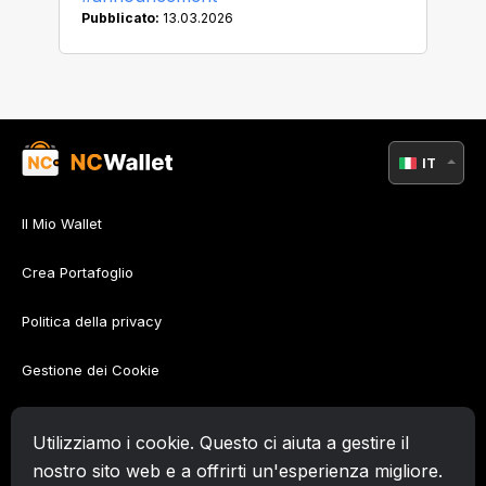
Pubblicato:
13.03.2026
IT
Il Mio Wallet
Crea Portafoglio
Politica della privacy
Gestione dei Cookie
Policy di AML
Utilizziamo i cookie. Questo ci aiuta a gestire il
Condizioni d'uso
nostro sito web e a offrirti un'esperienza migliore.