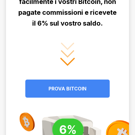
facilmente i vostri Bitcoin, non
pagate commissioni e ricevete
il 6% sul vostro saldo.
PROVA BITCOIN