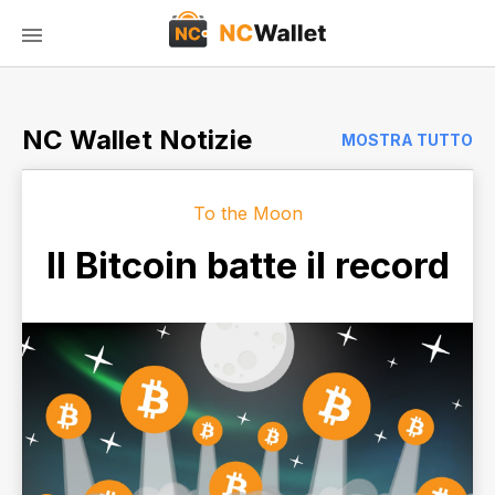
NC Wallet Notizie
MOSTRA TUTTO
To the Moon
Il Bitcoin batte il record