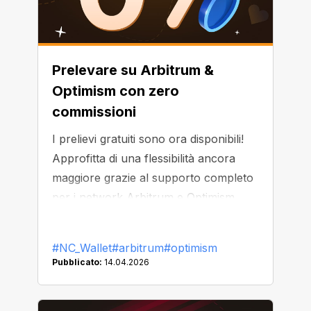
Prelevare su Arbitrum &
Optimism con zero
commissioni
I prelievi gratuiti sono ora disponibili!
Approfitta di una flessibilità ancora
maggiore grazie al supporto completo
per i network Arbitrum e Optimism.
#NC_Wallet
#arbitrum
#optimism
Pubblicato:
14.04.2026