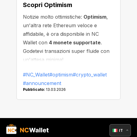
Scopri Optimism
Notizie molto ottimistiche:
Optimism
,
un'altra rete Ethereum veloce e
affidabile, è ora disponibile in NC
Wallet con
4 monete supportate
.
Godetevi transazioni super fluide con
un'attesa minima!
#NC_Wallet
#optimism
#crypto_wallet
#announcement
Pubblicato:
13.03.2026
IT