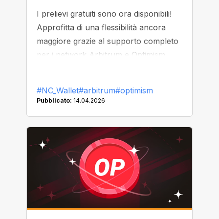
I prelievi gratuiti sono ora disponibili!
Approfitta di una flessibilità ancora
maggiore grazie al supporto completo
per i network Arbitrum e Optimism.
#NC_Wallet
#arbitrum
#optimism
Pubblicato:
14.04.2026