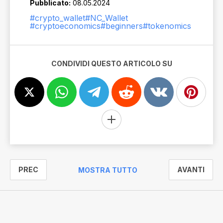
Pubblicato:
08.05.2024
#crypto_wallet
#NC_Wallet
#cryptoeconomics
#beginners
#tokenomics
CONDIVIDI QUESTO ARTICOLO SU
PREC
AVANTI
MOSTRA TUTTO