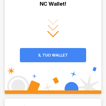
NC Wallet!
IL TUO WALLET