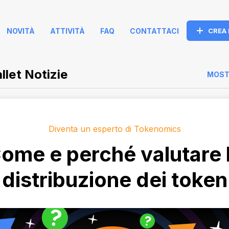
NOVITÀ
ATTIVITÀ
FAQ
CONTATTACI
CREA
let Notizie
MOST
Diventa un esperto di Tokenomics
ome e perché valutare 
distribuzione dei token