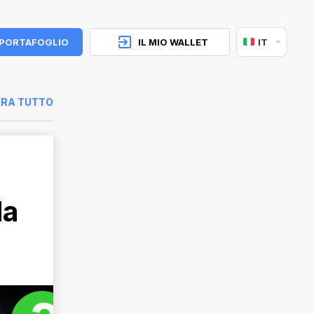
 PORTAFOGLIO
IL MIO WALLET
IT
RA TUTTO
la