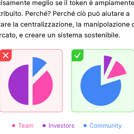
isamente meglio se il token è ampiament
tribuito. Perché? Perché ciò può aiutare a
tare la centralizzazione, la manipolazione 
cato, e creare un sistema sostenibile.