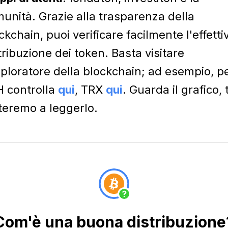
unità. Grazie alla trasparenza della
ckchain, puoi verificare facilmente l'effetti
tribuzione dei token. Basta visitare
sploratore della blockchain; ad esempio, p
 controlla
qui
, TRX
qui
. Guarda il grafico, t
teremo a leggerlo.
Com'è una buona distribuzione