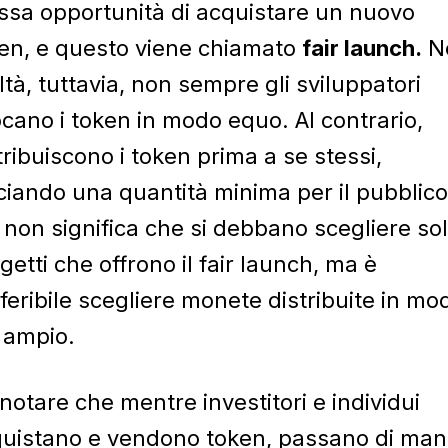
ssa opportunità di acquistare un nuovo
en, e questo viene chiamato
fair launch.
Ne
ltà, tuttavia, non sempre gli sviluppatori
ocano i token in modo equo. Al contrario,
tribuiscono i token prima a se stessi,
ciando una quantità minima per il pubblico
 non significa che si debbano scegliere so
getti che offrono il fair launch, ma è
feribile scegliere monete distribuite in mo
 ampio.
notare che mentre investitori e individui
uistano e vendono token, passano di ma