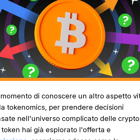
l momento di conoscere un altro aspetto vi
la tokenomics, per prendere decisioni
sate nell'universo complicato delle crypto
 token hai già esplorato l'offerta
e