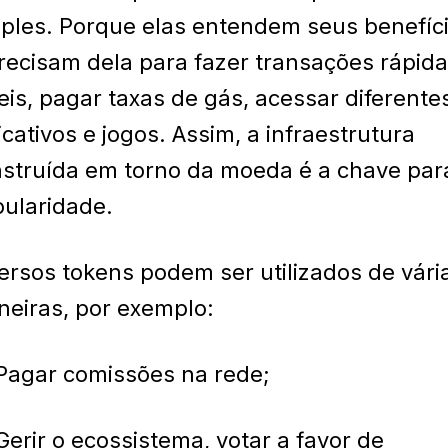
ples. Porque elas entendem seus benefíc
recisam dela para fazer transações rápida
eis, pagar taxas de gás, acessar diferente
icativos e jogos. Assim, a infraestrutura
struída em torno da moeda é a chave par
ularidade.
ersos tokens podem ser utilizados de vári
eiras, por exemplo:
Pagar comissões na rede;
Gerir o ecossistema, votar a favor de