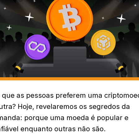
 que as pessoas preferem uma criptomoe
utra? Hoje, revelaremos os segredos da
manda: porque uma moeda é popular e
fiável enquanto outras não são.