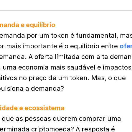
anda e equilíbrio
emanda por um token é fundamental, mas
or mais importante é o equilíbrio entre
ofe
emanda. A oferta limitada com alta deman
a uma economia mais saudável e impactos
itivos no preço de um token. Mas, o que
pulsiona a demanda?
lidade e ecossistema
r que as pessoas querem comprar uma
erminada criptomoeda? A resposta é