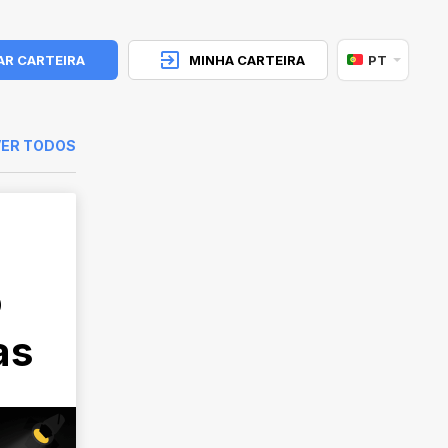
AR CARTEIRA
MINHA CARTEIRA
PT
VER TODOS
o
as