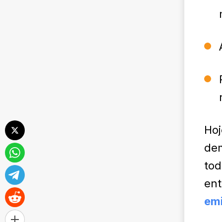
Hoj
de
tod
ent
em