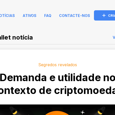
OTÍCIAS
ATIVOS
FAQ
CONTACTE-NOS
CRI
let notícia
Segredos revelados
Demanda e utilidade n
ontexto de criptomoed