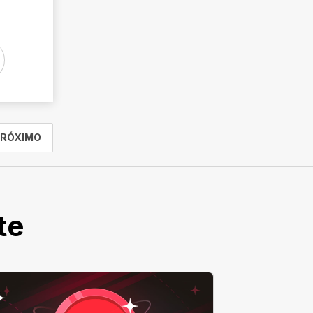
RÓXIMO
te