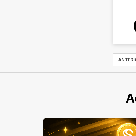
ANTERI
A