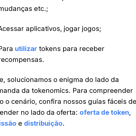
mudanças etc.;
Acessar aplicativos, jogar jogos;
Para
utilizar
tokens para receber
recompensas.
e, solucionamos o enigma do lado da
manda da tokenomics. Para compreender
o o cenário, confira nossos guias fáceis d
ender no lado da oferta:
oferta de token
,
issão
e
distribuição
.