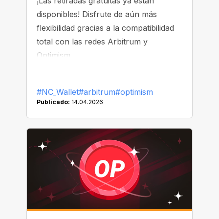
¡Las retiradas gratuitas ya están
disponibles! Disfrute de aún más
flexibilidad gracias a la compatibilidad
total con las redes Arbitrum y
Optimism.
#NC_Wallet
#arbitrum
#optimism
Publicado:
14.04.2026