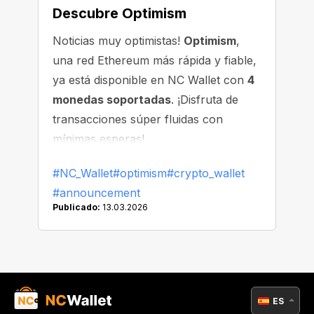
Descubre Optimism
Noticias muy optimistas!
Optimism
,
una red Ethereum más rápida y fiable,
ya está disponible en NC Wallet con
4
monedas soportadas
. ¡Disfruta de
transacciones súper fluidas con
mínimas esperas!
#NC_Wallet
#optimism
#crypto_wallet
#announcement
Publicado:
13.03.2026
ES