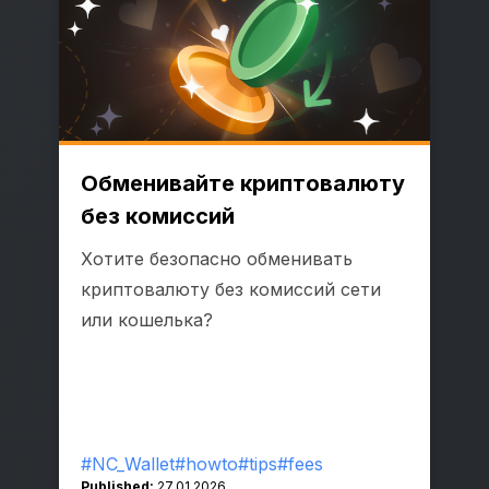
Обменивайте криптовалюту
без комиссий
Хотите безопасно обменивать
криптовалюту без комиссий сети
или кошелька?
#NC_Wallet
#howto
#tips
#fees
Published:
27.01.2026