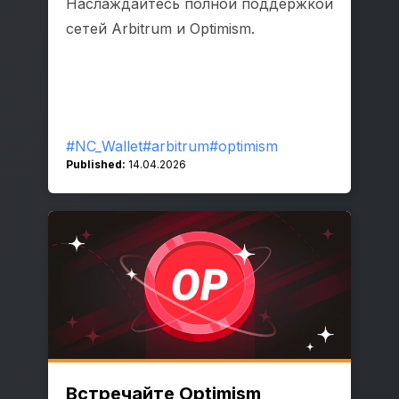
Наслаждайтесь полной поддержкой
сетей Arbitrum и Optimism.
#NC_Wallet
#arbitrum
#optimism
Published:
14.04.2026
Встречайте Optimism