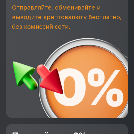
Отправляйте, обменивайте и
выводите криптовалюту бесплатно,
без комиссий сети.