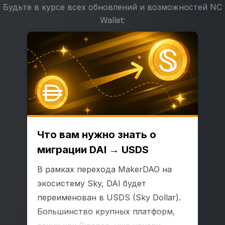
Будьте в курсе всех обновлений и возможностей NC
Wallet:
Что вам нужно знать о
миграции DAI → USDS
В рамках перехода MakerDAO на
экосистему Sky, DAI будет
переименован в USDS (Sky Dollar).
Большинство крупных платформ,