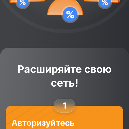
Расширяйте свою
сеть!
1
Авторизуйтесь