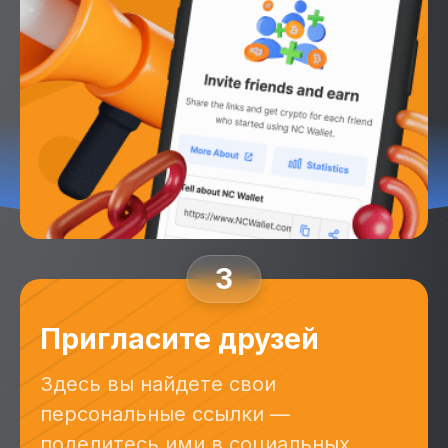
3
Пригласите друзей
Здесь вы найдете свои
персональные ссылки —
поделитесь ими в социальных