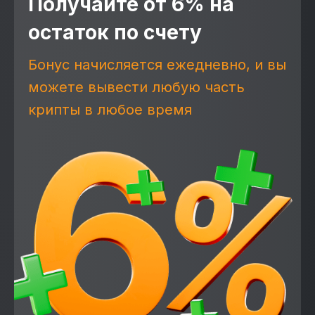
Получайте от 6% на
остаток по счету
Бонус начисляется ежедневно, и вы
можете вывести любую часть
крипты в любое время