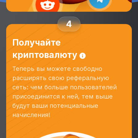
4
Получайте
криптовалюту
Теперь вы можете свободно
расширять свою реферальную
сеть: чем больше пользователей
присоединится к ней, тем выше
будут ваши потенциальные
начисления!