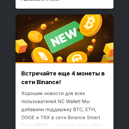
Встречайте еще 4 монеты в
сети Binance!
Хорошие новости для всех
пользователей NC Wallet! Мы
добавили поддержку BTC, ETH,
DOGE и TRX в сети Binance Smart
Chain (BSC) — храните, получайте,