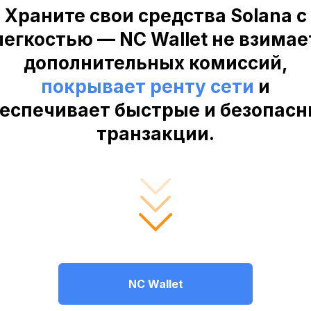
Храните свои средства Solana с
легкостью — NC Wallet не взимае
дополнительных комиссий,
покрывает ренту сети
и
еспечивает быстрые и безопас
транзакции.
NC Wallet