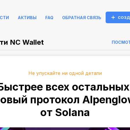
СТИ
АКТИВЫ
FAQ
ОБРАТНАЯ СВЯЗЬ
СОЗД
ти NC Wallet
ПОСМОТ
Не упускайте ни одной детали
Быстрее всех остальных
овый протокол Alpengl
от Solana