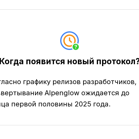
Когда появится новый протокол
гласно графику релизов разработчиков,
звертывание Alpenglow ожидается до
нца первой половины 2025 года.