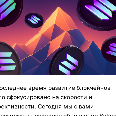
последнее время развитие блокчейнов
ло сфокусировано на скорости и
фективности. Сегодня мы с вами
грузимся в последнее обновление Solan