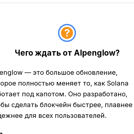
Чего ждать от Alpenglow?
penglow — это большое обновление,
орое полностью меняет то, как Solana
ботает под капотом. Оно разработано,
обы сделать блокчейн быстрее, плавнее
дежнее для всех пользователей.