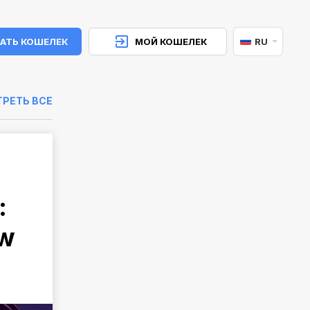
АТЬ КОШЕЛЕК
МОЙ КОШЕЛЕК
RU
РЕТЬ ВСЕ
:
ow