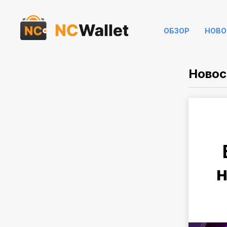
ОБЗОР
НОВО
Новос
н