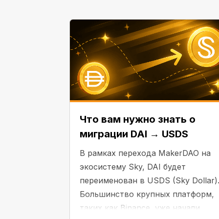
Что вам нужно знать о
миграции DAI → USDS
В рамках перехода MakerDAO на
экосистему Sky, DAI будет
переименован в USDS (Sky Dollar)
Большинство крупных платформ,
таких как Binance, уже начали