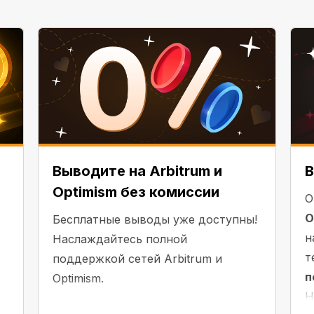
Выводите на Arbitrum и
В
Optimism без комиссии
О
O
Бесплатные выводы уже доступны!
н
Наслаждайтесь полной
т
.
поддержкой сетей Arbitrum и
п
Optimism.
Н