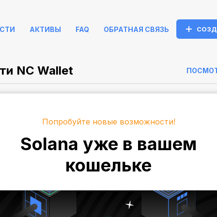
СТИ
АКТИВЫ
FAQ
ОБРАТНАЯ СВЯЗЬ
СОЗД
ти NC Wallet
ПОСМОТ
Попробуйте новые возможности!
Solana уже в вашем
кошельке