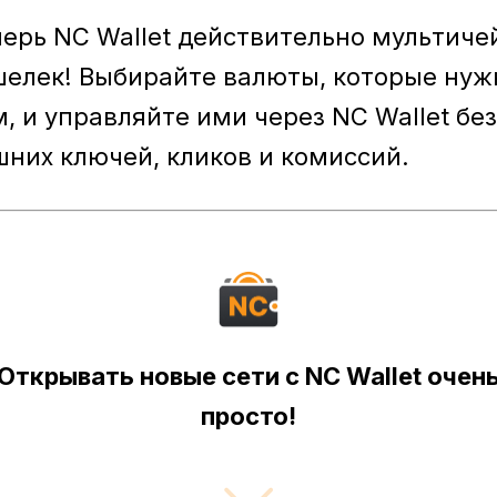
перь NC Wallet действительно мультиче
шелек! Выбирайте валюты, которые ну
, и управляйте ими через NC Wallet без
шних ключей, кликов и комиссий.
Открывать новые сети с NC Wallet очен
просто!