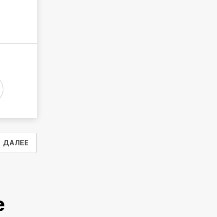
ДАЛЕЕ
е