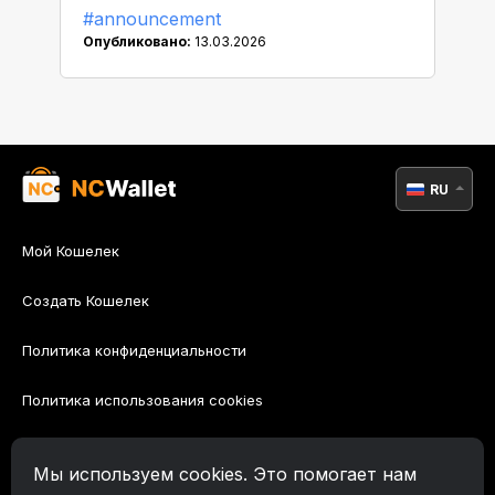
#announcement
ожиданием!
Опубликовано:
13.03.2026
RU
Мой Кошелек
Создать Кошелек
Политика конфиденциальности
Политика использования cookies
Политика AML
Мы используем cookies. Это помогает нам