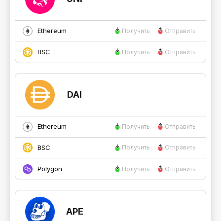
Ethereum
Получить
Отправить
BSC
Получить
Отправить
DAI
Ethereum
Получить
Отправить
BSC
Получить
Отправить
Polygon
Получить
Отправить
APE