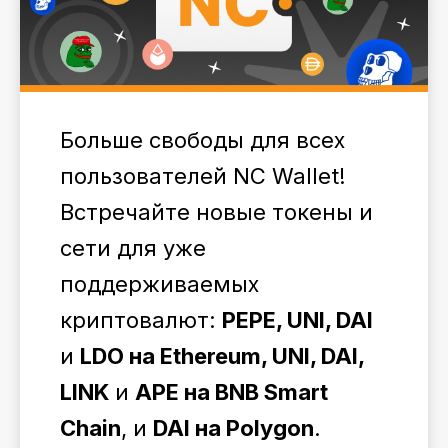
Больше свободы для всех
пользователей NC Wallet!
Встречайте новые токены и
сети для уже
поддерживаемых
криптовалют:
PEPE, UNI, DAI
и
LDO на Ethereum, UNI, DAI,
LINK
и
APE на BNB Smart
Chain
, и
DAI на Polygon
.