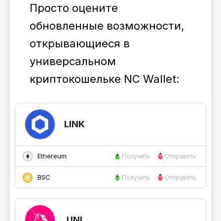
Просто оцените
обновленные возможности,
открывающиеся в
универсальном
криптокошельке NC Wallet:
LINK
Ethereum
Получить
Отправить
BSC
Получить
Отправить
UNI