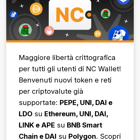
Maggiore libertà crittografica
per tutti gli utenti di NC Wallet!
Benvenuti nuovi token e reti
per criptovalute già
supportate:
PEPE, UNI, DAI e
LDO
su
Ethereum, UNI, DAI,
LINK e APE
su
BNB Smart
Chain e DAI
su
Polygon
. Scopri