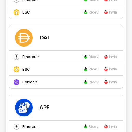
BSC
Ricevi
Invia
DAI
Ethereum
Ricevi
Invia
BSC
Ricevi
Invia
Polygon
Ricevi
Invia
APE
Ethereum
Ricevi
Invia