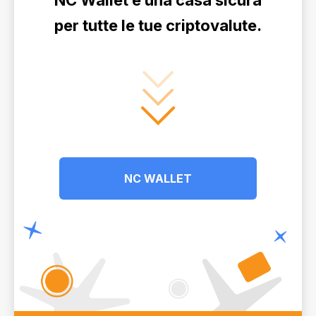
NC Wallet è una casa sicura
per tutte le tue criptovalute.
NC WALLET