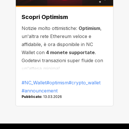
Scopri Optimism
Notizie molto ottimistiche:
Optimism
,
un'altra rete Ethereum veloce e
affidabile, è ora disponibile in NC
Wallet con
4 monete supportate
.
Godetevi transazioni super fluide con
un'attesa minima!
#NC_Wallet
#optimism
#crypto_wallet
#announcement
Pubblicato:
13.03.2026