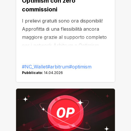
Optimism con zero
commissioni
I prelievi gratuiti sono ora disponibili!
Approfitta di una flessibilità ancora
maggiore grazie al supporto completo
per i network Arbitrum e Optimism.
#NC_Wallet
#arbitrum
#optimism
Pubblicato:
14.04.2026