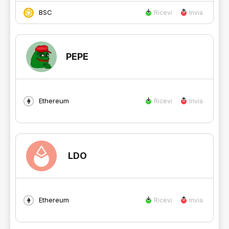
BSC
Ricevi
Invia
PEPE
Ethereum
Ricevi
Invia
LDO
Ethereum
Ricevi
Invia