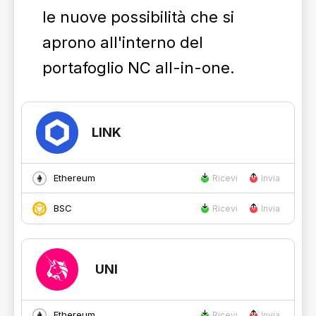
le nuove possibilità che si
aprono all'interno del
portafoglio NC all-in-one.
LINK
Ethereum
Ricevi
Invia
BSC
Ricevi
Invia
UNI
Ethereum
Ricevi
Invia