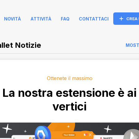
NOVITÀ
ATTIVITÀ
FAQ
CONTATTACI
CREA
let Notizie
MOST
Ottenete il massimo
La nostra estensione è ai
vertici