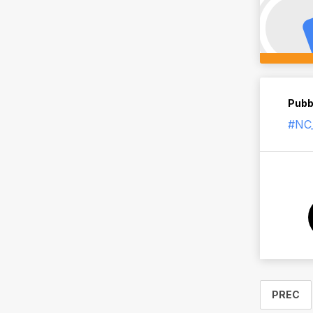
Pubb
#NC_
PREC