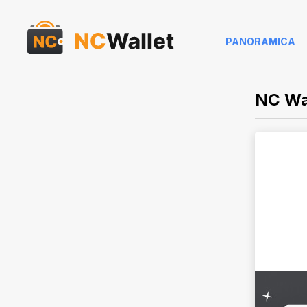
PANORAMICA
NC Wal