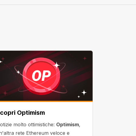
copri Optimism
otizie molto ottimistiche:
Optimism
,
n'altra rete Ethereum veloce e