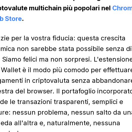
ptovalute multichain più popolari nel
Chro
b Store
.
zie per la vostra fiducia: questa crescita
mica non sarebbe stata possibile senza di
. Siamo felici ma non sorpresi. L'estension
Wallet è il modo più comodo per effettuar
amenti in criptovaluta senza abbandonare
estra del browser. Il portafoglio incorporat
de le transazioni trasparenti, semplici e
ure: nessun problema, nessun salto da un
eda all'altra e, naturalmente, nessuna