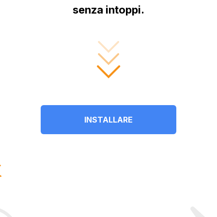
senza intoppi.
INSTALLARE