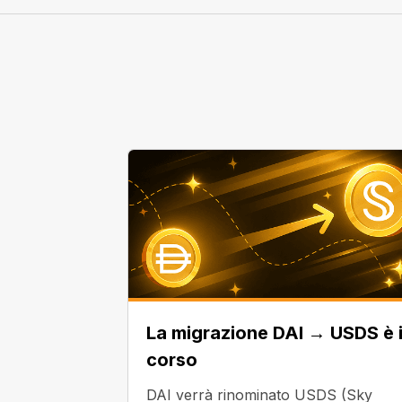
La migrazione DAI → USDS è 
corso
DAI verrà rinominato USDS (Sky