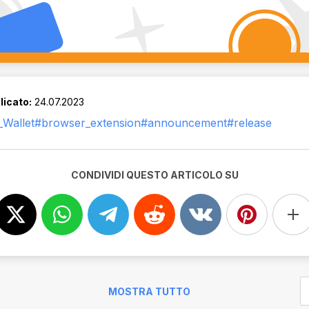
licato:
24.07.2023
Wallet
#browser_extension
#announcement
#release
CONDIVIDI QUESTO ARTICOLO SU
MOSTRA TUTTO