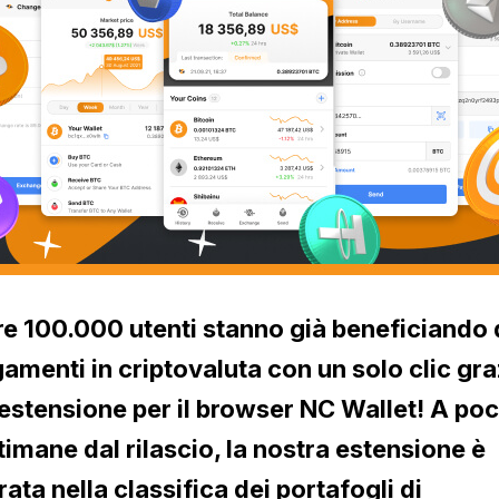
re 100.000 utenti stanno già beneficiando 
amenti in criptovaluta con un solo clic gra
'estensione per il browser NC Wallet! A po
timane dal rilascio, la nostra estensione è
rata nella classifica dei portafogli di