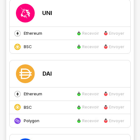
UNI
Ethereum
Recevoir
Envoyer
BSC
Recevoir
Envoyer
DAI
Ethereum
Recevoir
Envoyer
BSC
Recevoir
Envoyer
Polygon
Recevoir
Envoyer