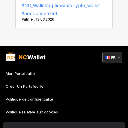
#NC_Wallet
#optimism
#crypto_wallet
#announcement
Publié :
13.03.2026
FR
Mon Portefeuille
Créer Un Portefeuille
Politique de confidentialité
Politique relative aux cookies
Politique AML