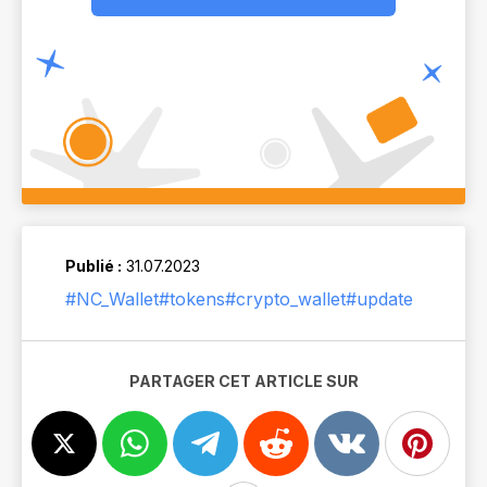
Publié :
31.07.2023
#NC_Wallet
#tokens
#crypto_wallet
#update
PARTAGER CET ARTICLE SUR