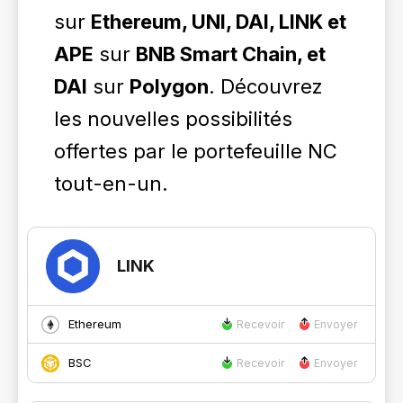
sur
Ethereum, UNI, DAI, LINK et
APE
sur
BNB Smart Chain, et
DAI
sur
Polygon
. Découvrez
les nouvelles possibilités
offertes par le portefeuille NC
tout-en-un.
LINK
Ethereum
Recevoir
Envoyer
BSC
Recevoir
Envoyer