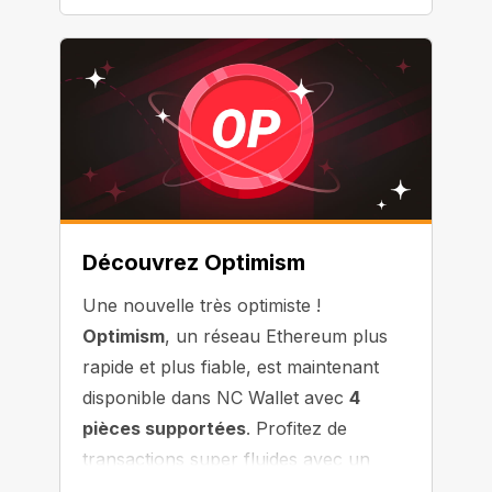
Découvrez Optimism
Une nouvelle très optimiste !
Optimism
, un réseau Ethereum plus
rapide et plus fiable, est maintenant
disponible dans NC Wallet avec
4
pièces supportées
. Profitez de
transactions super fluides avec un
minimum d'attente !