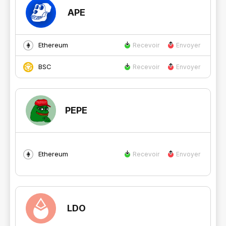
APE
Ethereum
Recevoir
Envoyer
BSC
Recevoir
Envoyer
PEPE
Ethereum
Recevoir
Envoyer
LDO