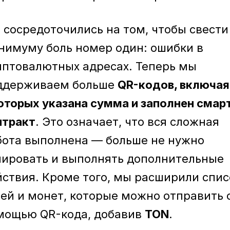
 сосредоточились на том, чтобы свести
нимуму боль номер один: ошибки в
иптовалютных адресах. Теперь мы
ддерживаем больше
QR-кодов, включая 
которых указана сумма и заполнен смар
нтракт
. Это означает, что вся сложная
бота выполнена — больше не нужно
пировать и выполнять дополнительные
йствия. Кроме того, мы расширили спис
тей и монет, которые можно отправить 
мощью QR-кода, добавив
TON
.