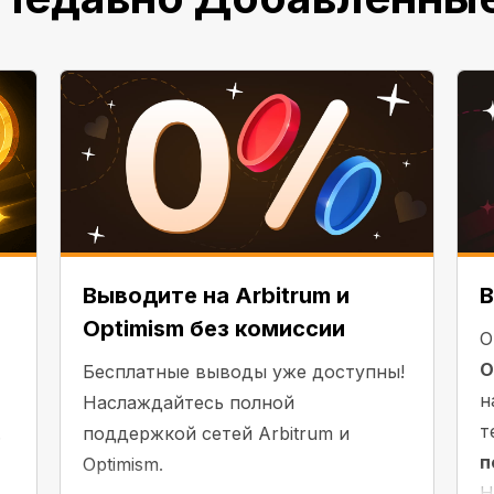
Выводите на Arbitrum и
В
Optimism без комиссии
О
O
Бесплатные выводы уже доступны!
н
Наслаждайтесь полной
т
.
поддержкой сетей Arbitrum и
п
Optimism.
Н