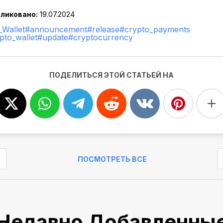
ликовано:
19.07.2024
Wallet
#announcement
#release
#crypto_payments
pto_wallet
#update
#cryptocurrency
ПОДЕЛИТЬСЯ ЭТОЙ СТАТЬЕЙ НА
ПОСМОТРЕТЬ ВСЕ
Недавно Добавленны