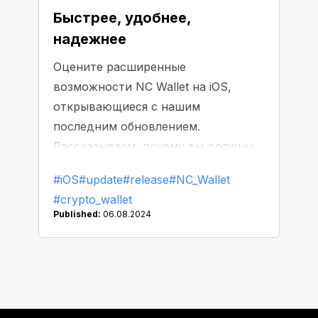
Быстрее, удобнее,
надежнее
Оцените расширенные
возможности NC Wallet на iOS,
открывающиеся с нашим
последним обновлением.
Рассказываем, почему вы должны
обновить приложение прямо
#iOS
#update
#release
#NC_Wallet
сейчас!
#crypto_wallet
Published:
06.08.2024