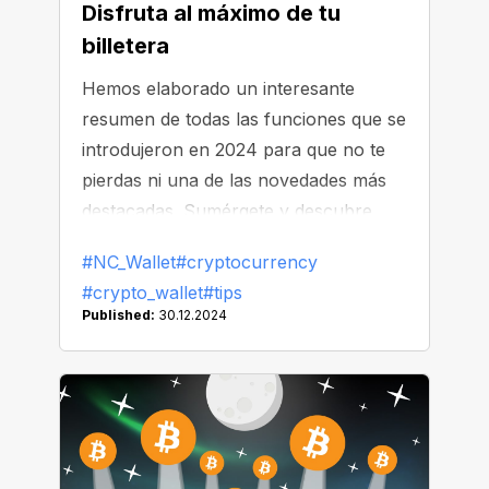
Disfruta al máximo de tu
billetera
Hemos elaborado un interesante
resumen de todas las funciones que se
introdujeron en 2024 para que no te
pierdas ni una de las novedades más
destacadas. Sumérgete y descubre
cómo maximizar tu experiencia con la
#NC_Wallet
#cryptocurrency
billetera.
#crypto_wallet
#tips
Published:
30.12.2024