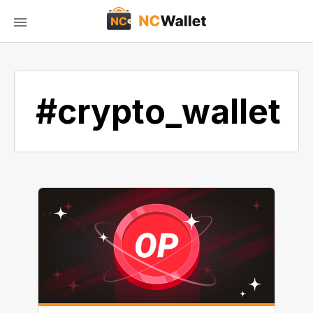
#crypto_wallet