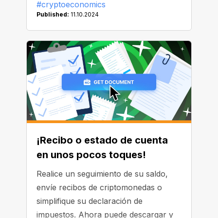
#cryptoeconomics
tu token favorito.
Published:
11.10.2024
¡Recibo o estado de cuenta
en unos pocos toques!
Realice un seguimiento de su saldo,
envíe recibos de criptomonedas o
simplifique su declaración de
impuestos. Ahora puede descargar y