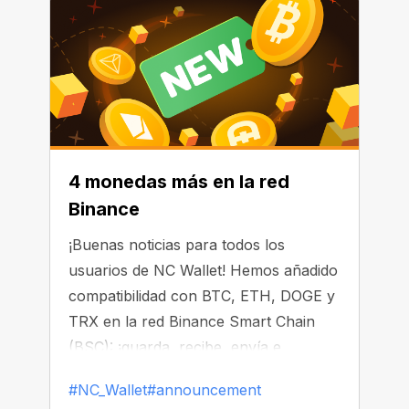
4 monedas más en la red
Binance
¡Buenas noticias para todos los
usuarios de NC Wallet! Hemos añadido
compatibilidad con BTC, ETH, DOGE y
TRX en la red Binance Smart Chain
(BSC): ¡guarda, recibe, envía e
intercambia tus criptomonedas en una
#NC_Wallet
#announcement
sola app!