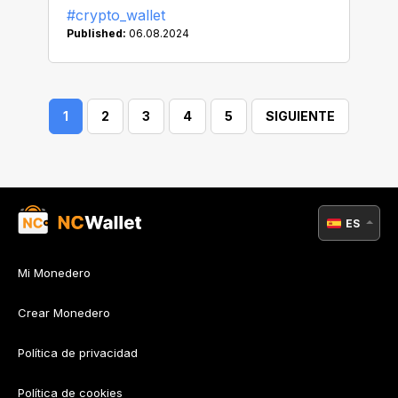
#crypto_wallet
Published:
06.08.2024
1
2
3
4
5
SIGUIENTE
ES
Mi Monedero
Crear Monedero
Política de privacidad
Política de cookies