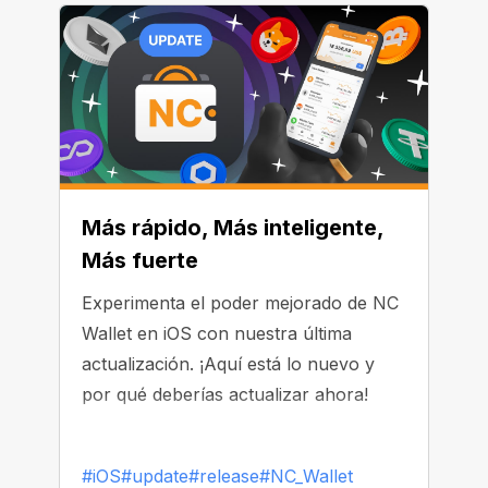
Más rápido, Más inteligente,
Más fuerte
Experimenta el poder mejorado de NC
Wallet en iOS con nuestra última
actualización. ¡Aquí está lo nuevo y
por qué deberías actualizar ahora!
#iOS
#update
#release
#NC_Wallet