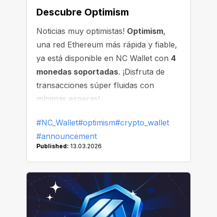
Descubre Optimism
Noticias muy optimistas!
Optimism
,
una red Ethereum más rápida y fiable,
ya está disponible en NC Wallet con
4
monedas soportadas
. ¡Disfruta de
transacciones súper fluidas con
mínimas esperas!
#NC_Wallet
#optimism
#crypto_wallet
#announcement
Published:
13.03.2026