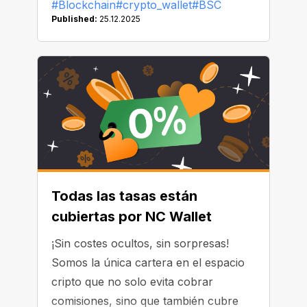
#Blockchain
#crypto_wallet
#BSC
Published:
25.12.2025
Todas las tasas están
cubiertas por NC Wallet
¡Sin costes ocultos, sin sorpresas!
Somos la única cartera en el espacio
cripto que no solo evita cobrar
comisiones, sino que también cubre