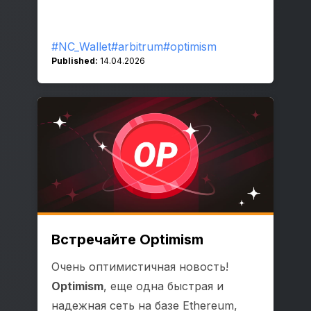
#NC_Wallet
#arbitrum
#optimism
Published:
14.04.2026
Встречайте Optimism
Очень оптимистичная новость!
Optimism
, еще одна быстрая и
надежная сеть на базе Ethereum,