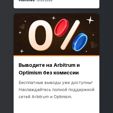
Published:
13.05.2026
Выводите на Arbitrum и
Optimism без комиссии
Бесплатные выводы уже доступны!
Наслаждайтесь полной поддержкой
сетей Arbitrum и Optimism.