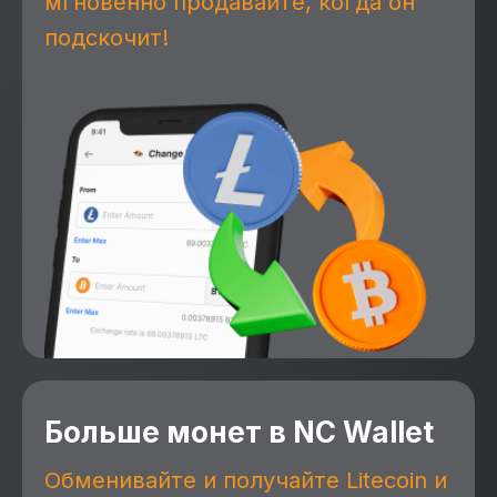
мгновенно продавайте, когда он
подскочит!
Больше монет в NC Wallet
Обменивайте и получайте Litecoin и