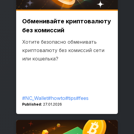
Обменивайте криптовалюту
без комиссий
Хотите безопасно обменивать
криптовалюту без комиссий сети
или кошелька?
#NC_Wallet
#howto
#tips
#fees
Published:
27.01.2026