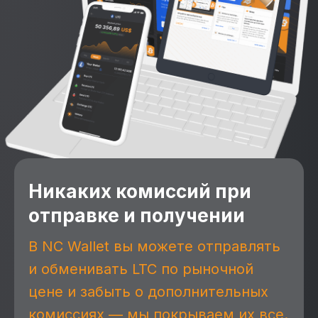
Никаких комиссий при
отправке и получении
В NC Wallet вы можете отправлять
и обменивать LTC по рыночной
цене и забыть о дополнительных
комиссиях — мы покрываем их все.