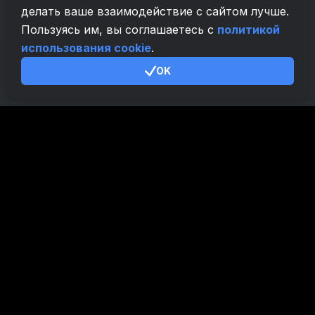
делать ваше взаимодействие с сайтом лучше.
Пользуясь им, вы соглашаетесь с
политикой
использования cookie
.
OK
RU
Мой Кошелек
Создать Кошелек
Политика конфиденциальности
Политика использования cookies
Политика AML