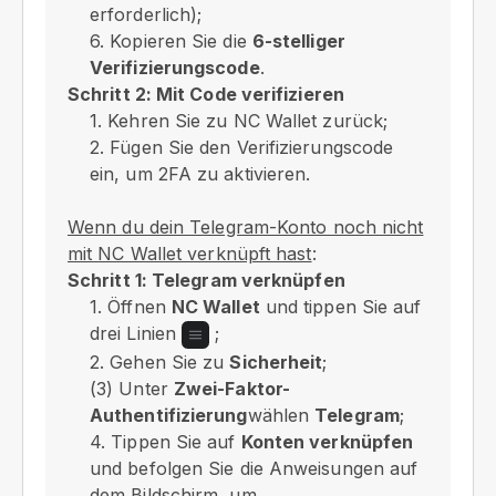
erforderlich);
6. Kopieren Sie die
6-stelliger
Verifizierungscode
.
Schritt 2: Mit Code verifizieren
1. Kehren Sie zu NC Wallet zurück;
2. Fügen Sie den Verifizierungscode
ein, um 2FA zu aktivieren.
Wenn du dein Telegram-Konto noch nicht
mit NC Wallet verknüpft hast
:
Schritt 1: Telegram verknüpfen
1. Öffnen
NC Wallet
und tippen Sie auf
drei Linien
;
2. Gehen Sie zu
Sicherheit
;
(3) Unter
Zwei-Faktor-
Authentifizierung
wählen
Telegram
;
4. Tippen Sie auf
Konten verknüpfen
und befolgen Sie die Anweisungen auf
dem Bildschirm, um