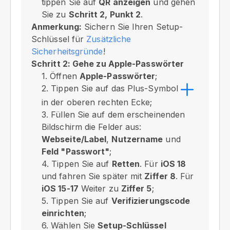
tippen Sie auf
QR anzeigen
und gehen
Sie zu
Schritt 2, Punkt 2
.
Anmerkung:
Sichern Sie Ihren Setup-
Schlüssel für
Zusätzliche
Sicherheitsgründe
!
Schritt 2: Gehe zu Apple-Passwörter
1. Öffnen
Apple-Passwörter
;
2. Tippen Sie auf das Plus-Symbol
in der oberen rechten Ecke;
3. Füllen Sie auf dem erscheinenden
Bildschirm die Felder aus:
Webseite/Label
,
Nutzername
und
Feld "Passwort"
;
4. Tippen Sie auf
Retten
. Für
iOS 18
und fahren Sie später mit
Ziffer 8
. Für
iOS 15-17
Weiter zu
Ziffer 5
;
5. Tippen Sie auf
Verifizierungscode
einrichten
;
6. Wählen Sie
Setup-Schlüssel