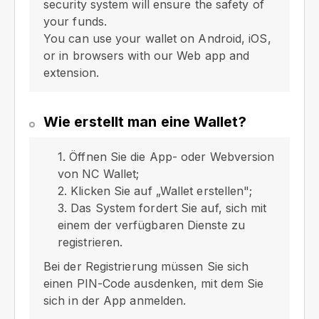
security system will ensure the safety of
your funds.
You can use your wallet on Android, iOS,
or in browsers with our Web app and
extension.
Wie erstellt man eine Wallet?
1. Öffnen Sie die App- oder Webversion
von NC Wallet;
2. Klicken Sie auf „Wallet erstellen";
3. Das System fordert Sie auf, sich mit
einem der verfügbaren Dienste zu
registrieren.
Bei der Registrierung müssen Sie sich
einen PIN-Code ausdenken, mit dem Sie
sich in der App anmelden.