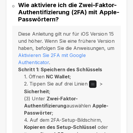
Wie aktiviere ich die Zwei-Faktor-
Authentifizierung (2FA) mit Apple-
Passwörtern?
Diese Anleitung gilt nur für iOS Version 15
und höher. Wenn Sie eine frühere Version
haben, befolgen Sie die Anweisungen, um
Aktivieren Sie 2FA mit Google
Authenticator
.
Schritt 1: Speichern des Schlüssels
1. Öffnen
NC Wallet
;
2. Tippen Sie auf drei Linien
>
Sicherheit
;
(3) Unter
Zwei-Faktor-
Authentifizierung
auswählen
Apple-
Passwörter
;
4. Auf dem 2FA-Setup-Bildschirm,
Kopieren des Setup-Schlüssel
oder