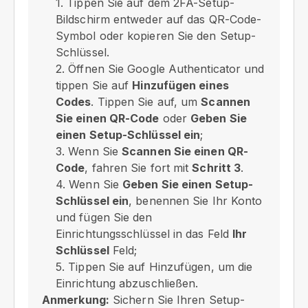
1. Tippen Sie auf dem 2FA-Setup-
Bildschirm entweder auf das QR-Code-
Symbol oder kopieren Sie den Setup-
Schlüssel.
2. Öffnen Sie Google Authenticator und
tippen Sie auf
Hinzufügen eines
Codes
. Tippen Sie auf, um
Scannen
Sie einen QR-Code
oder
Geben Sie
einen Setup-Schlüssel ein
;
3. Wenn Sie
Scannen Sie einen QR-
Code
, fahren Sie fort mit
Schritt 3
.
4. Wenn Sie
Geben Sie einen Setup-
Schlüssel ein
, benennen Sie Ihr Konto
und fügen Sie den
Einrichtungsschlüssel in das Feld
Ihr
Schlüssel
Feld;
5. Tippen Sie auf Hinzufügen, um die
Einrichtung abzuschließen.
Anmerkung:
Sichern Sie Ihren Setup-