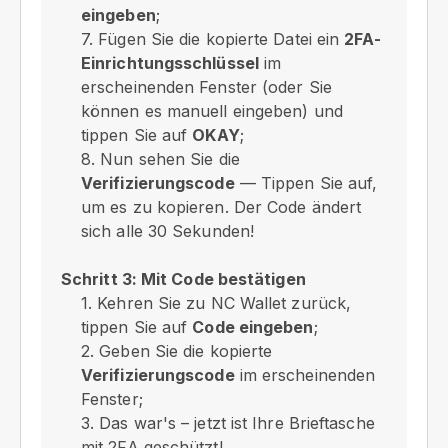
eingeben
;
7. Fügen Sie die kopierte Datei ein
2FA-
Einrichtungsschlüssel
im
erscheinenden Fenster (oder Sie
können es manuell eingeben) und
tippen Sie auf
OKAY
;
8. Nun sehen Sie die
Verifizierungscode
— Tippen Sie auf,
um es zu kopieren. Der Code ändert
sich alle 30 Sekunden!
Schritt 3: Mit Code bestätigen
1. Kehren Sie zu NC Wallet zurück,
tippen Sie auf
Code eingeben
;
2. Geben Sie die kopierte
Verifizierungscode
im erscheinenden
Fenster;
3. Das war's – jetzt ist Ihre Brieftasche
mit 2FA geschützt!