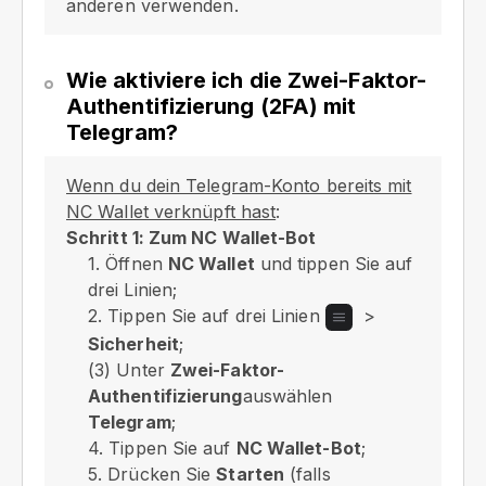
anderen verwenden.
Wie aktiviere ich die Zwei-Faktor-
Authentifizierung (2FA) mit
Telegram?
Wenn du dein Telegram-Konto bereits mit
NC Wallet verknüpft hast
:
Schritt 1: Zum NC Wallet-Bot
1. Öffnen
NC Wallet
und tippen Sie auf
drei Linien;
2. Tippen Sie auf drei Linien
>
Sicherheit
;
(3) Unter
Zwei-Faktor-
Authentifizierung
auswählen
Telegram
;
4. Tippen Sie auf
NC Wallet-Bot
;
5. Drücken Sie
Starten
(falls