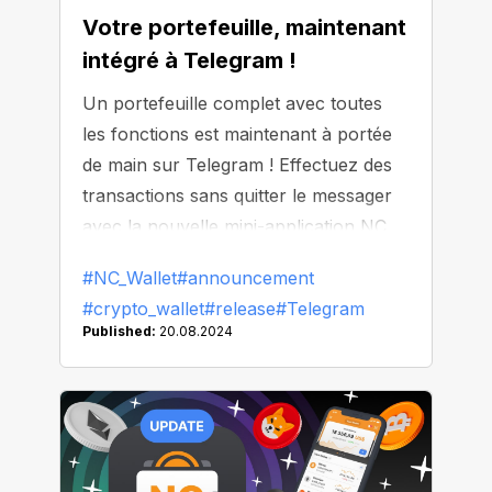
Votre portefeuille, maintenant
intégré à Telegram !
Un portefeuille complet avec toutes
les fonctions est maintenant à portée
de main sur Telegram ! Effectuez des
transactions sans quitter le messager
avec la nouvelle mini-application NC
Wallet. Voici ce qu'elle offre :
#NC_Wallet
#announcement
#crypto_wallet
#release
#Telegram
Published:
20.08.2024