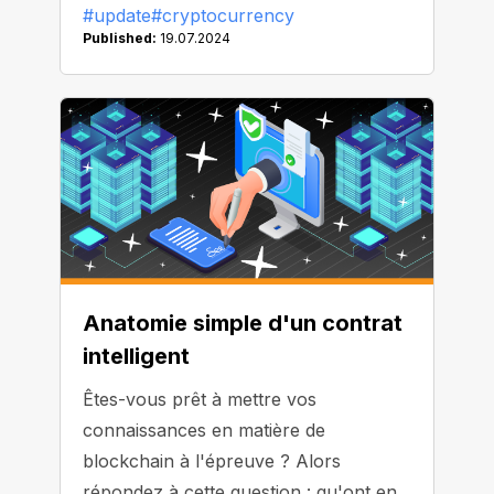
#update
#cryptocurrency
Published:
19.07.2024
Anatomie simple d'un contrat
intelligent
Êtes-vous prêt à mettre vos
connaissances en matière de
blockchain à l'épreuve ? Alors
répondez à cette question : qu'ont en