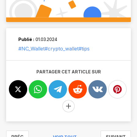
Publié :
01.03.2024
#NC_Wallet
#crypto_wallet
#tips
PARTAGER CET ARTICLE SUR
PRÉC
SUIVANT