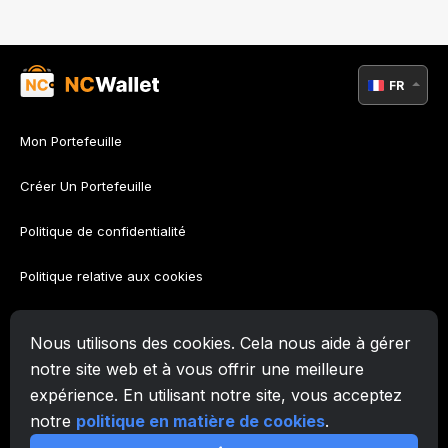
FR
Mon Portefeuille
Créer Un Portefeuille
Politique de confidentialité
Politique relative aux cookies
Politique AML
Nous utilisons des cookies. Cela nous aide à gérer
Conditions d’utilisation
notre site web et à vous offrir une meilleure
expérience. En utilisant notre site, vous acceptez
Soutien
notre
politique en matière de cookies
.