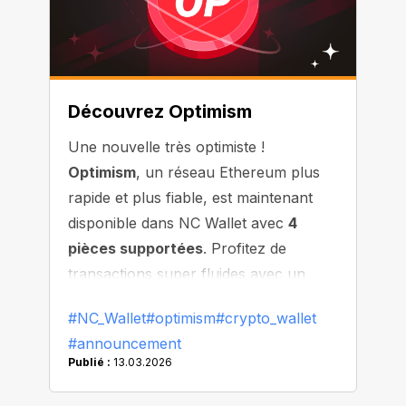
Découvrez Optimism
Une nouvelle très optimiste !
Optimism
, un réseau Ethereum plus
rapide et plus fiable, est maintenant
disponible dans NC Wallet avec
4
pièces supportées
. Profitez de
transactions super fluides avec un
minimum d'attente !
#NC_Wallet
#optimism
#crypto_wallet
#announcement
Publié :
13.03.2026