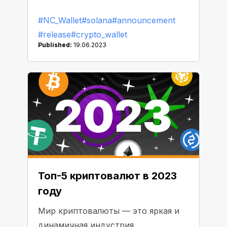
предпочитает Solana.
#NC_Wallet
#solana
#announcement
#release
#crypto_wallet
Published:
19.06.2023
Топ-5 криптовалют в 2023
году
Мир криптовалюты — это яркая и
динамичная индустрия,