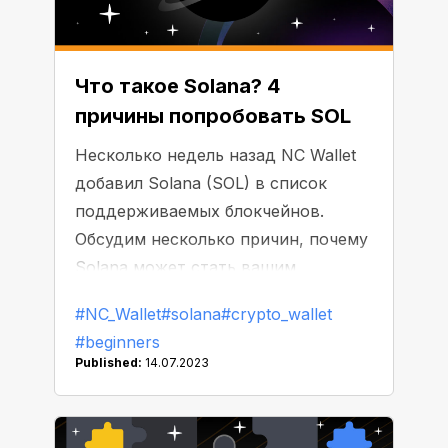
Что такое Solana? 4
причины попробовать SOL
Несколько недель назад NC Wallet
добавил Solana (SOL) в список
поддерживаемых блокчейнов.
Обсудим несколько причин, почему
Solana может стать вашим
следующим любимым активом.
#NC_Wallet
#solana
#crypto_wallet
#beginners
Published:
14.07.2023