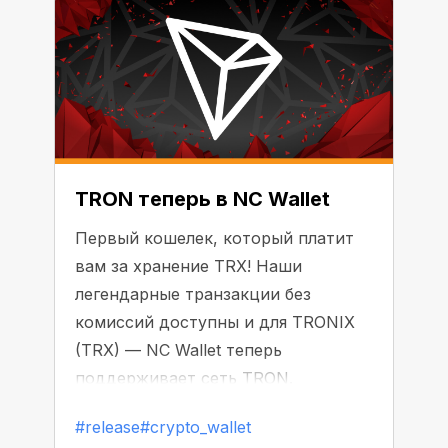
TRON теперь в NC Wallet
Первый кошелек, который платит
вам за хранение TRX! Наши
легендарные транзакции без
комиссий доступны и для TRONIX
(TRX) — NC Wallet теперь
поддерживает сеть TRON.
Наслаждайтесь быстрыми и
#release
#crypto_wallet
бесплатными операциями и