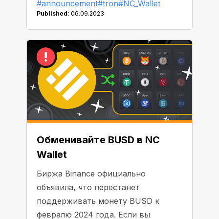
#announcement
#tron
#NC_Wallet
ежедневным бонусом на баланс
Published:
06.09.2023
своего кошелька.
Обменивайте BUSD в NC
Wallet
Биржа Binance официально
объявила, что перестанет
поддерживать монету BUSD к
февралю 2024 года. Если вы