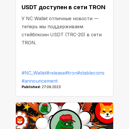
USDT доступен в сети TRON
У NC Wallet отличные новости —
теперь мы поддерживаем
стейблкоин USDT (TRC-20) в сети
TRON.
#NC_Wallet
#release
#tron
#stablecoins
#announcement
Published:
27.09.2023