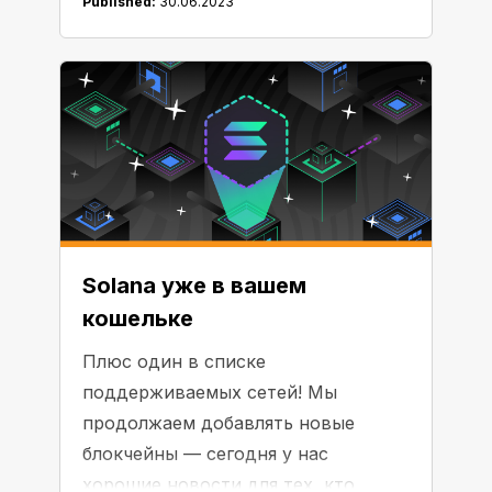
Published:
30.06.2023
Solana уже в вашем
кошельке
Плюс один в списке
поддерживаемых сетей! Мы
продолжаем добавлять новые
блокчейны — сегодня у нас
хорошие новости для тех, кто