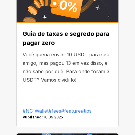
Guia de taxas e segredo para
pagar zero
Você queria enviar 10 USDT para seu
amigo, mas pagou 13 em vez disso, e
não sabe por quê. Para onde foram 3
USDT? Vamos dividi-lo!
#NC_Wallet
#fees
#feature
#tips
Published:
10.09.2025