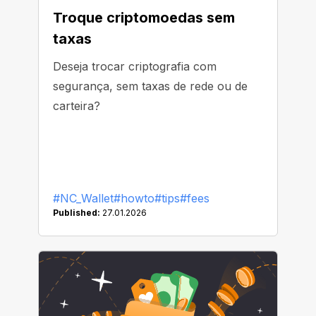
Troque criptomoedas sem
taxas
Deseja trocar criptografia com
segurança, sem taxas de rede ou de
carteira?
#NC_Wallet
#howto
#tips
#fees
Published:
27.01.2026