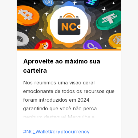
Aproveite ao máximo sua
carteira
Nós reunimos uma visão geral
emocionante de todos os recursos que
foram introduzidos em 2024,
garantindo que você não perca
nenhum destaque! Mergulhe e
descubra como maximizar sua
#NC_Wallet
#cryptocurrency
experiência com a carteira.