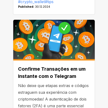
#crypto_wallet
#tips
Published:
30.12.2024
Confirme Transações em um
Instante com o Telegram
Não deixe que etapas extras e códigos
estraguem sua experiência com
criptomoedas! A autenticação de dois
fatores (2FA) é uma parte essencial