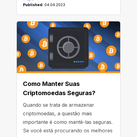
outros recursos estão facilmente
Published:
04.04.2023
acessíveis por meio dos "blockchain
explorers". Vamos aprender mais
sobre como eles funcionam.
Como Manter Suas
Criptomoedas Seguras?
Quando se trata de armazenar
criptomoedas, a questão mais
importante é como mantê-las seguras.
Se você está procurando os melhores