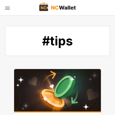
#tips