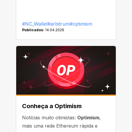
#NC_Wallet
#arbitrum
#optimism
Publicados:
14.04.2026
Conheça a Optimism
Notícias muito otimistas:
Optimism
,
mais uma rede Ethereum rápida e