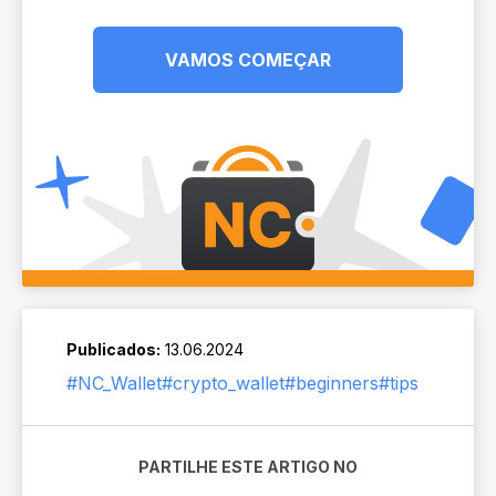
VAMOS COMEÇAR
Publicados:
13.06.2024
#NC_Wallet
#crypto_wallet
#beginners
#tips
PARTILHE ESTE ARTIGO NO