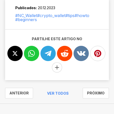
Publicados:
20.12.2023
#NC_Wallet
#crypto_wallet
#tips
#howto
#beginners
PARTILHE ESTE ARTIGO NO
ANTERIOR
PRÓXIMO
VER TODOS