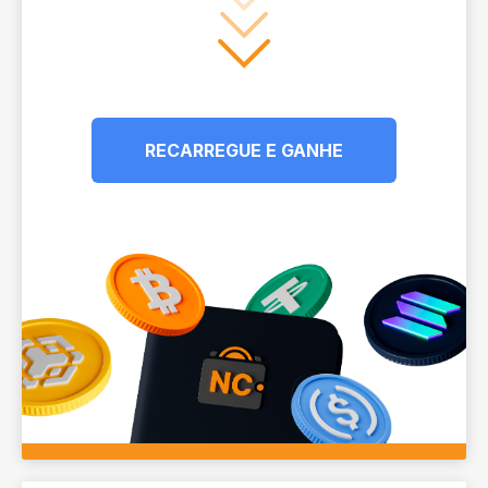
RECARREGUE E GANHE