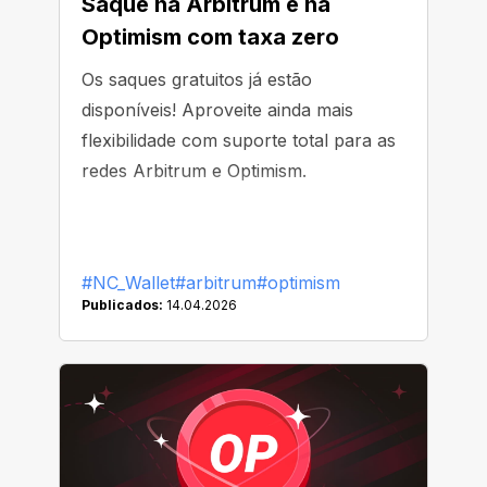
Saque na Arbitrum e na
Optimism com taxa zero
Os saques gratuitos já estão
disponíveis! Aproveite ainda mais
flexibilidade com suporte total para as
redes Arbitrum e Optimism.
#NC_Wallet
#arbitrum
#optimism
Publicados:
14.04.2026