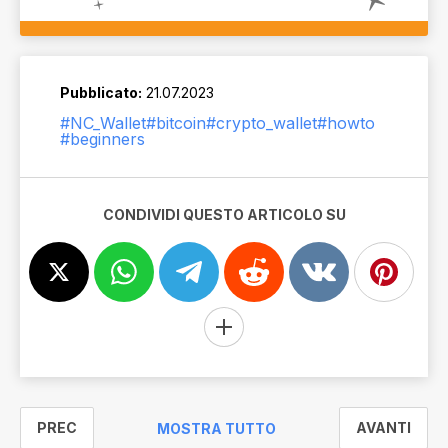
Pubblicato:
21.07.2023
#NC_Wallet
#bitcoin
#crypto_wallet
#howto
#beginners
CONDIVIDI QUESTO ARTICOLO SU
PREC
AVANTI
MOSTRA TUTTO