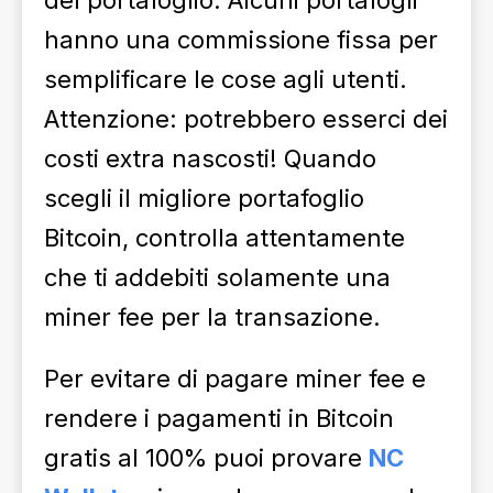
del portafoglio. Alcuni portafogli
hanno una commissione fissa per
semplificare le cose agli utenti.
Attenzione: potrebbero esserci dei
costi extra nascosti! Quando
scegli il migliore portafoglio
Bitcoin, controlla attentamente
che ti addebiti solamente una
miner fee per la transazione.
Per evitare di pagare miner fee e
rendere i pagamenti in Bitcoin
gratis al 100% puoi provare
NC