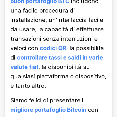
buon portafoglio BTC
includono
una facile procedura di
installazione, un'interfaccia facile
da usare, la capacità di effettuare
transazioni senza interruzioni e
veloci con
codici QR
, la possibilità
di
controllare tassi e saldi in varie
valute fiat
, la disponibilità su
qualsiasi piattaforma o dispositivo,
e tanto altro.
Siamo felici di presentare il
migliore portafoglio Bitcoin
con