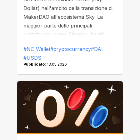
Dollar) nell'ambito della transizione di
MakerDAO all'ecosistema Sky. La
maggior parte delle principali
piattaforme, come Binance, ha già
iniziato a sostituire o rimuovere DAI
#NC_Wallet
#cryptocurrency
#DAI
dalla propria piattaforma.
#USDS
Pubblicato:
13.05.2026