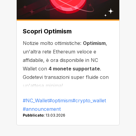
Scopri Optimism
Notizie molto ottimistiche:
Optimism
,
un'altra rete Ethereum veloce e
affidabile, è ora disponibile in NC
Wallet con
4 monete supportate
.
Godetevi transazioni super fluide con
un'attesa minima!
#NC_Wallet
#optimism
#crypto_wallet
#announcement
Pubblicato:
13.03.2026