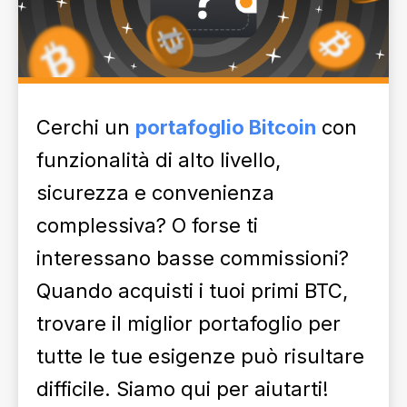
Cerchi un
portafoglio Bitcoin
con
funzionalità di alto livello,
sicurezza e convenienza
complessiva? O forse ti
interessano basse commissioni?
Quando acquisti i tuoi primi BTC,
trovare il miglior portafoglio per
tutte le tue esigenze può risultare
difficile. Siamo qui per aiutarti!