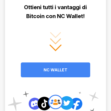
Ottieni tutti i vantaggi di
Bitcoin con NC Wallet!
NC WALLET